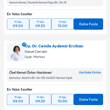
Namık Kemal, Mustafa Kemal Paşa Blv. No:15
En Yakın Saatler
10 Ağu
10 Ağu
10 Ağu
Daha Fazla
09:00
09:30
10:00
Op. Dr. Cemile Aydemir Ercihan
Genel Cerrahi
Uşak
,
Merkez
Özel Kemal Öztan Hastanesi
Haritada Göster
Kemalöz, Atatürk Blv. No:139, 64200 Merkez/Uşak
En Yakın Saatler
10 Ağu
10 Ağu
10 Ağu
Daha Fazla
09:00
09:30
10:00