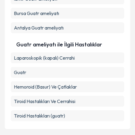
İzmir
Guatr ameliyatı
Bursa
Guatr ameliyatı
Antalya
Guatr ameliyatı
Guatr ameliyatı ile İlgili Hastalıklar
Laparoskopik (kapalı) Cerrahi
Guatr
Hemoroid (Basur) Ve Çatlaklar
Tiroid Hastalıkları Ve Cerrahisi
Tiroid Hastalıkları (guatr)