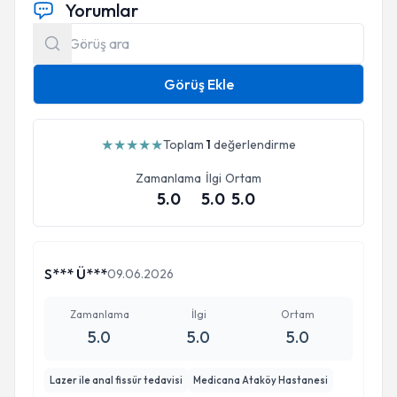
Yorumlar
Görüş Ekle
★
★
★
★
★
Toplam
1
değerlendirme
Zamanlama
İlgi
Ortam
5.0
5.0
5.0
S*** Ü***
09.06.2026
Zamanlama
İlgi
Ortam
5.0
5.0
5.0
Lazer ile anal fissür tedavisi
Medicana Ataköy Hastanesi