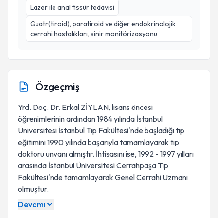
Lazer ile anal fissür tedavisi
Guatr(tiroid), paratiroid ve diğer endokrinolojik
cerrahi hastalıkları, sinir monitörizasyonu
Özgeçmiş
Yrd. Doç. Dr. Erkal ZİYLAN, lisans öncesi
öğrenimlerinin ardından 1984 yılında İstanbul
Üniversitesi İstanbul Tıp Fakültesi'nde başladığı tıp
eğitimini 1990 yılında başarıyla tamamlayarak tıp
doktoru unvanı almıştır. İhtisasını ise, 1992 - 1997 yılları
arasında İstanbul Üniversitesi Cerrahpaşa Tıp
Fakültesi'nde tamamlayarak Genel Cerrahi Uzmanı
olmuştur.
Devamı