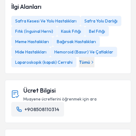
İlgi Alanları
Safra Kesesi Ve Yolu Hastalıkları
Safra Yolu Darlığı
Fıtık (İnguinal Herni)
Kasık Fıtığı
Bel Fıtığı
Meme Hastalıkları
Bağırsak Hastalıkları
Mide Hastalıkları
Hemoroid (Basur) Ve Çatlaklar
Laparoskopik (kapalı) Cerrahi
Tümü
Ücret Bilgisi
Muayene ücretlerini öğrenmek için ara
+908508110314