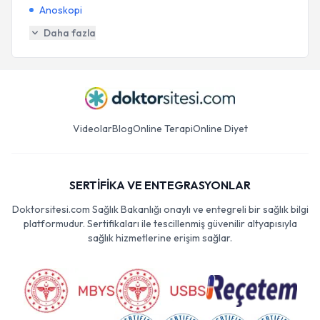
Anoskopi
Daha fazla
Videolar
Blog
Online Terapi
Online Diyet
SERTİFİKA VE ENTEGRASYONLAR
Doktorsitesi.com Sağlık Bakanlığı onaylı ve entegreli bir sağlık bilgi
platformudur. Sertifikaları ile tescillenmiş güvenilir altyapısıyla
sağlık hizmetlerine erişim sağlar.