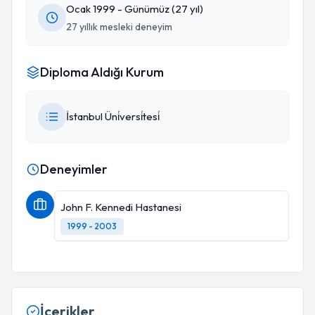
Ocak 1999 - Günümüz (27 yıl)
27 yıllık mesleki deneyim
Diploma Aldığı Kurum
İstanbul Üni̇versi̇tesi̇
Deneyimler
John F. Kennedi Hastanesi
1999 - 2003
İçerikler