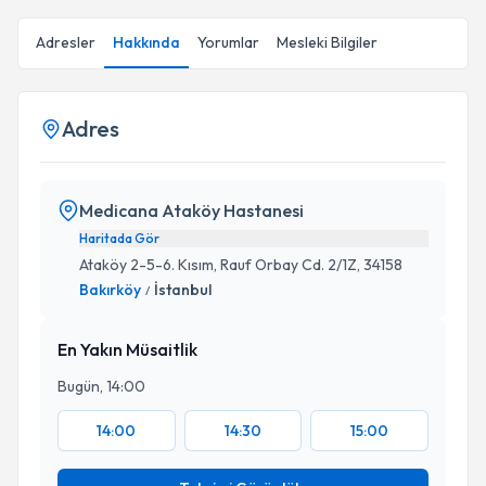
Adresler
Hakkında
Yorumlar
Mesleki Bilgiler
Adres
Medicana Ataköy Hastanesi
Haritada Gör
Ataköy 2-5-6. Kısım, Rauf Orbay Cd. 2/1Z, 34158
Bakırköy
İstanbul
/
En Yakın Müsaitlik
Bugün, 14:00
14:00
14:30
15:00