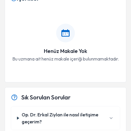
Henüz Makale Yok
Bu uzmana ait henüz makale içeriği bulunmamaktadır.
Sık Sorulan Sorular
Op. Dr. Erkal Ziylan ile nasıl iletişime
geçerim?