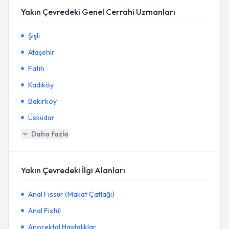
Yakın Çevredeki Genel Cerrahi Uzmanları
Şişli
Ataşehir
Fatih
Kadıköy
Bakırköy
Üsküdar
Daha fazla
Yakın Çevredeki İlgi Alanları
Anal Fissür (Makat Çatlağı)
Anal Fistül
Anorektal Hastalıklar