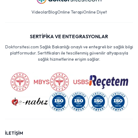
Videolar
Blog
Online Terapi
Online Diyet
SERTİFİKA VE ENTEGRASYONLAR
Doktorsitesi.com Sağlık Bakanlığı onaylı ve entegreli bir sağlık bilgi
platformudur. Sertifikaları ile tescillenmiş güvenilir altyapısıyla
sağlık hizmetlerine erişim sağlar.
İLETİŞİM