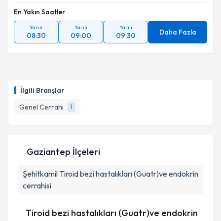
En Yakın Saatler
Yarın
Yarın
Yarın
Daha Fazla
08:30
09:00
09:30
İlgili Branşlar
Genel Cerrahi
1
Gaziantep İlçeleri
Şehitkamil
Tiroid bezi hastalıkları (Guatr)ve endokrin
cerrahisi
Tiroid bezi hastalıkları (Guatr)ve endokrin