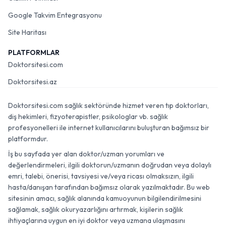
Google Takvim Entegrasyonu
Site Haritası
PLATFORMLAR
Doktorsitesi.com
Doktorsitesi.az
Doktorsitesi.com sağlık sektöründe hizmet veren tıp doktorları,
diş hekimleri, fizyoterapistler, psikologlar vb. sağlık
profesyonelleri ile internet kullanıcılarını buluşturan bağımsız bir
platformdur.
İş bu sayfada yer alan doktor/uzman yorumları ve
değerlendirmeleri, ilgili doktorun/uzmanın doğrudan veya dolaylı
emri, talebi, önerisi, tavsiyesi ve/veya ricası olmaksızın, ilgili
hasta/danışan tarafından bağımsız olarak yazılmaktadır. Bu web
sitesinin amacı, sağlık alanında kamuoyunun bilgilendirilmesini
sağlamak, sağlık okuryazarlığını artırmak, kişilerin sağlık
ihtiyaçlarına uygun en iyi doktor veya uzmana ulaşmasını