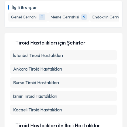
İlgili Branşlar
Genel Cerrahi
Meme Cerrahisi
Endokrin Cerrahisi
81
9
Tiroid Hastalıkları
için Şehirler
İstanbul
Tiroid Hastalıkları
Ankara
Tiroid Hastalıkları
Bursa
Tiroid Hastalıkları
İzmir
Tiroid Hastalıkları
Kocaeli
Tiroid Hastalıkları
Tiroid Hastalıkları ile İlgili Hastalıklar