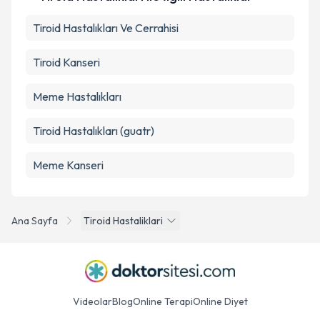
Tiroid Hastalıkları Ve Cerrahisi
Tiroid Kanseri
Meme Hastalıkları
Tiroid Hastalıkları (guatr)
Meme Kanseri
Ana Sayfa
Tiroid Hastaliklari
Videolar
Blog
Online Terapi
Online Diyet