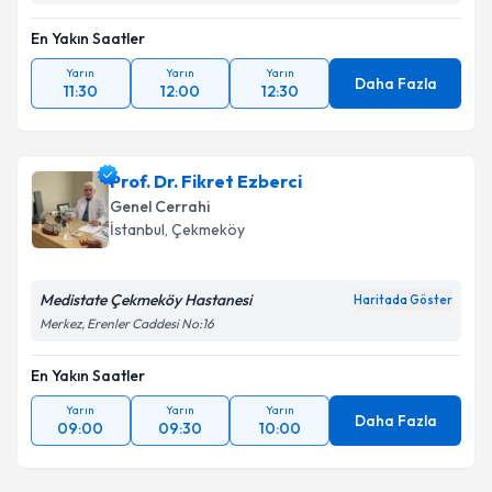
En Yakın Saatler
Yarın
Yarın
Yarın
Daha Fazla
11:30
12:00
12:30
Prof. Dr. Fikret Ezberci
Genel Cerrahi
İstanbul
,
Çekmeköy
Medistate Çekmeköy Hastanesi
Haritada Göster
Merkez, Erenler Caddesi No:16
En Yakın Saatler
Yarın
Yarın
Yarın
Daha Fazla
09:00
09:30
10:00