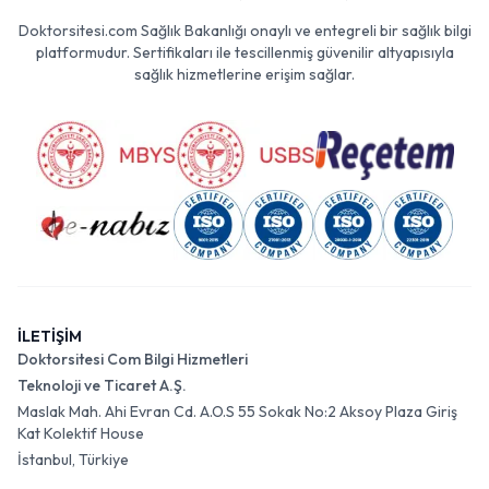
Doktorsitesi.com Sağlık Bakanlığı onaylı ve entegreli bir sağlık bilgi
platformudur. Sertifikaları ile tescillenmiş güvenilir altyapısıyla
sağlık hizmetlerine erişim sağlar.
İLETİŞİM
Doktorsitesi Com Bilgi Hizmetleri
Teknoloji ve Ticaret A.Ş.
Maslak Mah. Ahi Evran Cd. A.O.S 55 Sokak No:2 Aksoy Plaza Giriş
Kat Kolektif House
İstanbul, Türkiye