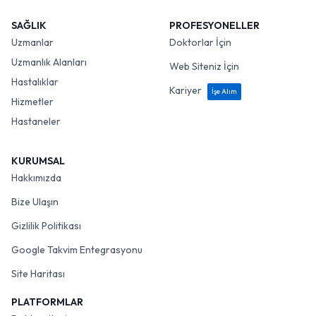
SAĞLIK
PROFESYONELLER
Uzmanlar
Doktorlar İçin
Uzmanlık Alanları
Web Siteniz İçin
Hastalıklar
Kariyer
İşe Alım
Hizmetler
Hastaneler
KURUMSAL
Hakkımızda
Bize Ulaşın
Gizlilik Politikası
Google Takvim Entegrasyonu
Site Haritası
PLATFORMLAR