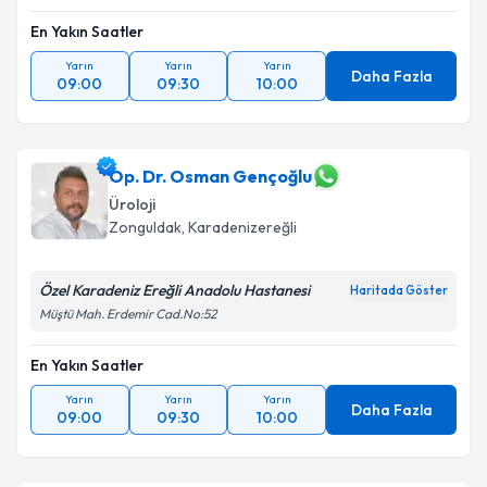
En Yakın Saatler
Yarın
Yarın
Yarın
Daha Fazla
09:00
09:30
10:00
Op. Dr. Osman Gençoğlu
Üroloji
Zonguldak
, Karadenizereğli
Özel Karadeniz Ereğli Anadolu Hastanesi
Haritada Göster
Müştü Mah. Erdemir Cad.No:52
En Yakın Saatler
Yarın
Yarın
Yarın
Daha Fazla
09:00
09:30
10:00