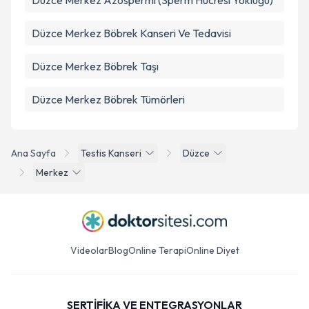
Düzce Merkez Azospermi (Sperm Hücresi Yokluğu)
Düzce Merkez Böbrek Kanseri Ve Tedavisi
Düzce Merkez Böbrek Taşı
Düzce Merkez Böbrek Tümörleri
Ana Sayfa
Testis Kanseri
Düzce
Merkez
Videolar
Blog
Online Terapi
Online Diyet
SERTİFİKA VE ENTEGRASYONLAR