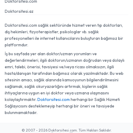
Doktorsitesi.com
Doktorsitesi.az
Doktorsitesi.com sağlık sektöründe hizmet veren tıp doktorları,
diş hekimleri, fizyoterapistler, psikologlar vb. sağlık
profesyonelleri ile internet kullanıcılarını buluşturan bağımsız bir
platformdur.
İş bu sayfada yer alan doktor/uzman yorumları ve
değerlendirmeleri, ilgili doktorun/uzmanın doğrudan veya dolaylı
emri, talebi, önerisi, tavsiyesi ve/veya ricası olmaksızın, ilgili
hasta/danışan tarafından bağımsız olarak yazılmaktadır. Bu web
sitesinin amacı, sağlık alanında kamuoyunun bilgilendirilmesini
sağlamak, sağlık okuryazarlığını artırmak, kişilerin sağlık
ihtiyaçlarına uygun en iyi doktor veya uzmana ulaşmasını
kolaylaştırmaktır.
Doktorsitesi.com
herhangi bir Sağlık Hizmeti
Sağlayıcısını desteklemeyip herhangi bir öneri ve tavsiyede
bulunmamaktadır.
© 2007 - 2026 Doktorsitesi.com. Tüm Hakları Saklıdır.