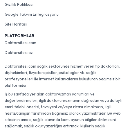
Gizlilik Politikası
Google Takvim Entegrasyonu
Site Haritası
PLATFORMLAR
Doktorsitesi.com
Doktorsitesi.az
Doktorsitesi.com sağlık sektöründe hizmet veren tıp doktorları,
diş hekimleri, fizyoterapistler, psikologlar vb. sağlık
profesyonelleri ile internet kullanıcılarını buluşturan bağımsız bir
platformdur.
İş bu sayfada yer alan doktor/uzman yorumları ve
değerlendirmeleri, ilgili doktorun/uzmanın doğrudan veya dolaylı
emri, talebi, önerisi, tavsiyesi ve/veya ricası olmaksızın, ilgili
hasta/danışan tarafından bağımsız olarak yazılmaktadır. Bu web
sitesinin amacı, sağlık alanında kamuoyunun bilgilendirilmesini
sağlamak, sağlık okuryazarlığını artırmak, kişilerin sağlık