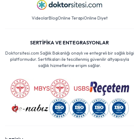
Videolar
Blog
Online Terapi
Online Diyet
SERTİFİKA VE ENTEGRASYONLAR
Doktorsitesi.com Sağlık Bakanlığı onaylı ve entegreli bir sağlık bilgi
platformudur. Sertifikaları ile tescillenmiş güvenilir altyapısıyla
sağlık hizmetlerine erişim sağlar.