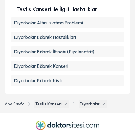
Testis Kanseri ile İlgili Hastalıklar
Diyarbakır Altını Islatma Problemi
Diyarbakır Böbrek Hastalıkları
Diyarbakır Böbrek İltihabı (Piyelonefrit)
Diyarbakır Böbrek Kanseri
Diyarbakır Böbrek Kisti
Ana Sayfa
Testis Kanseri
Diyarbakır