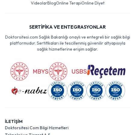
Videolar
Blog
Online Terapi
Online Diyet
SERTİFİKA VE ENTEGRASYONLAR
Doktorsitesi.com Sağlık Bakanlığı onaylı ve entegreli bir sağlık bilgi
platformudur. Sertifikaları ile tescillenmiş güvenilir altyapısıyla
sağlık hizmetlerine erişim sağlar.
İLETİŞİM
Doktorsitesi Com Bilgi Hizmetleri