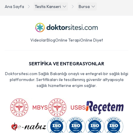
Ana Sayfa
Testis Kanseri
Bursa
Videolar
Blog
Online Terapi
Online Diyet
SERTİFİKA VE ENTEGRASYONLAR
Doktorsitesi.com Sağlık Bakanlığı onaylı ve entegreli bir sağlık bilgi
platformudur. Sertifikaları ile tescillenmiş güvenilir altyapısıyla
sağlık hizmetlerine erişim sağlar.