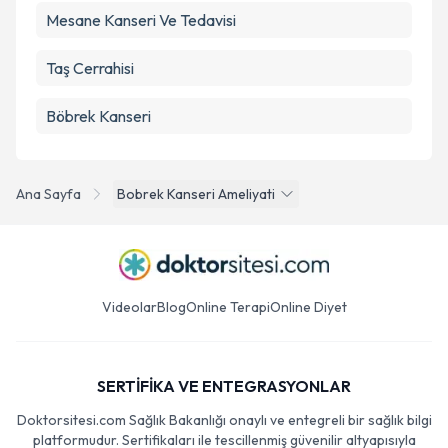
Mesane Kanseri Ve Tedavisi
Taş Cerrahisi
Böbrek Kanseri
Ana Sayfa
Bobrek Kanseri Ameliyati
Videolar
Blog
Online Terapi
Online Diyet
SERTİFİKA VE ENTEGRASYONLAR
Doktorsitesi.com Sağlık Bakanlığı onaylı ve entegreli bir sağlık bilgi
platformudur. Sertifikaları ile tescillenmiş güvenilir altyapısıyla