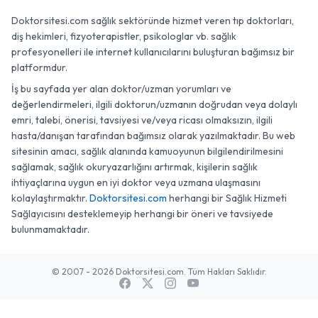
Doktorsitesi.com sağlık sektöründe hizmet veren tıp doktorları,
diş hekimleri, fizyoterapistler, psikologlar vb. sağlık
profesyonelleri ile internet kullanıcılarını buluşturan bağımsız bir
platformdur.
İş bu sayfada yer alan doktor/uzman yorumları ve
değerlendirmeleri, ilgili doktorun/uzmanın doğrudan veya dolaylı
emri, talebi, önerisi, tavsiyesi ve/veya ricası olmaksızın, ilgili
hasta/danışan tarafından bağımsız olarak yazılmaktadır. Bu web
sitesinin amacı, sağlık alanında kamuoyunun bilgilendirilmesini
sağlamak, sağlık okuryazarlığını artırmak, kişilerin sağlık
ihtiyaçlarına uygun en iyi doktor veya uzmana ulaşmasını
kolaylaştırmaktır.
Doktorsitesi.com
herhangi bir Sağlık Hizmeti
Sağlayıcısını desteklemeyip herhangi bir öneri ve tavsiyede
bulunmamaktadır.
© 2007 - 2026 Doktorsitesi.com. Tüm Hakları Saklıdır.