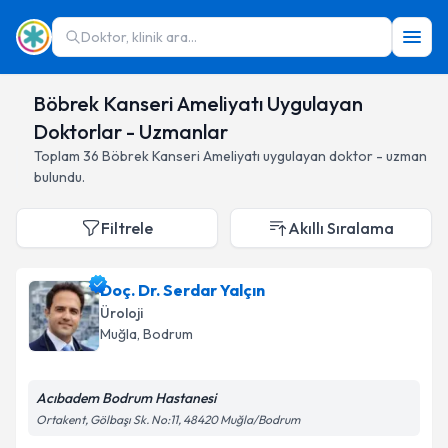
Doktor, klinik ara...
Böbrek Kanseri Ameliyatı Uygulayan
Doktorlar - Uzmanlar
Toplam
36
Böbrek Kanseri Ameliyatı
uygulayan doktor - uzman
bulundu.
Filtrele
Akıllı Sıralama
Doç. Dr. Serdar Yalçın
Üroloji
Muğla
,
Bodrum
Acıbadem Bodrum Hastanesi
Ortakent, Gölbaşı Sk. No:11, 48420 Muğla/Bodrum