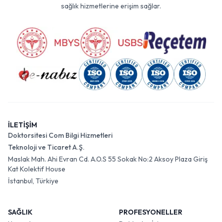
sağlık hizmetlerine erişim sağlar.
İLETİŞİM
Doktorsitesi Com Bilgi Hizmetleri
Teknoloji ve Ticaret A.Ş.
Maslak Mah. Ahi Evran Cd. A.O.S 55 Sokak No:2 Aksoy Plaza Giriş
Kat Kolektif House
İstanbul, Türkiye
SAĞLIK
PROFESYONELLER