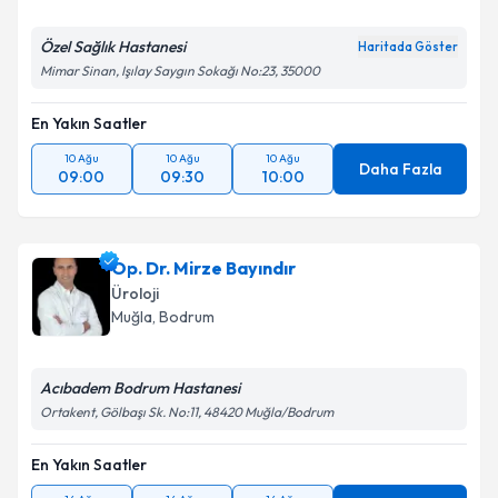
Özel Sağlık Hastanesi
Haritada Göster
Mimar Sinan, Işılay Saygın Sokağı No:23, 35000
En Yakın Saatler
10 Ağu
10 Ağu
10 Ağu
Daha Fazla
09:00
09:30
10:00
Op. Dr. Mirze Bayındır
Üroloji
Muğla
,
Bodrum
Acıbadem Bodrum Hastanesi
Ortakent, Gölbaşı Sk. No:11, 48420 Muğla/Bodrum
En Yakın Saatler