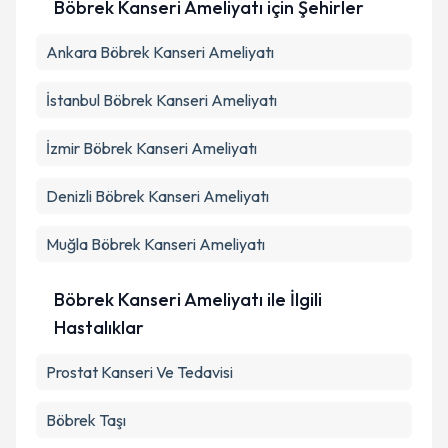
kapsamda işlenmesini kabul ediyorum.
Böbrek Kanseri Ameliyatı
için Şehirler
Ankara
Böbrek Kanseri Ameliyatı
Takvim Talebini Gönder
İstanbul
Böbrek Kanseri Ameliyatı
İzmir
Böbrek Kanseri Ameliyatı
Denizli
Böbrek Kanseri Ameliyatı
Muğla
Böbrek Kanseri Ameliyatı
Böbrek Kanseri Ameliyatı ile İlgili
Hastalıklar
Prostat Kanseri Ve Tedavisi
Böbrek Taşı