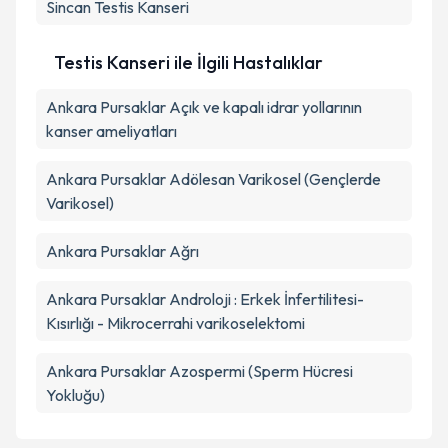
Sincan
Testis Kanseri
Testis Kanseri ile İlgili Hastalıklar
Ankara Pursaklar Açık ve kapalı idrar yollarının
kanser ameliyatları
Ankara Pursaklar Adölesan Varikosel (Gençlerde
Varikosel)
Ankara Pursaklar Ağrı
Ankara Pursaklar Androloji : Erkek İnfertilitesi-
Kısırlığı - Mikrocerrahi varikoselektomi
Ankara Pursaklar Azospermi (Sperm Hücresi
Yokluğu)