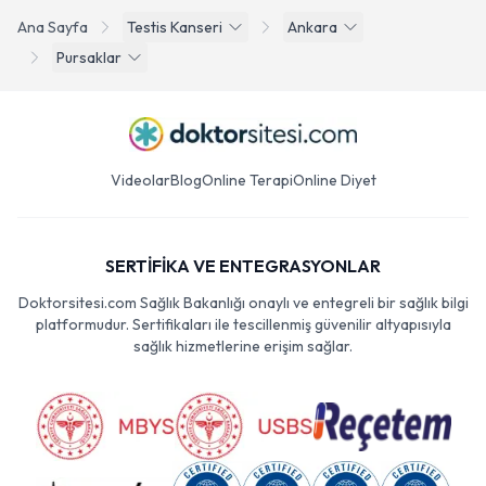
Ana Sayfa
Testis Kanseri
Ankara
Pursaklar
Videolar
Blog
Online Terapi
Online Diyet
SERTİFİKA VE ENTEGRASYONLAR
Doktorsitesi.com Sağlık Bakanlığı onaylı ve entegreli bir sağlık bilgi
platformudur. Sertifikaları ile tescillenmiş güvenilir altyapısıyla
sağlık hizmetlerine erişim sağlar.