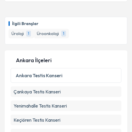
İlgili Branşlar
Üroloji
Üroonkoloji
1
1
Ankara İlçeleri
Ankara
Testis Kanseri
Çankaya
Testis Kanseri
Yenimahalle
Testis Kanseri
Keçiören
Testis Kanseri