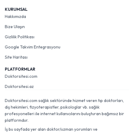
KURUMSAL
Hakkımızda
Bize Ulaşın
Gizlilik Politikası
Google Takvim Entegrasyonu
Site Haritası
PLATFORMLAR
Doktorsitesi.com
Doktorsitesi.az
Doktorsitesi.com sağlık sektöründe hizmet veren tıp doktorları,
diş hekimleri, fizyoterapistler, psikologlar vb. sağlık
profesyonelleri ile internet kullanıcılarını buluşturan bağımsız bir
platformdur.
İş bu sayfada yer alan doktor/uzman yorumları ve