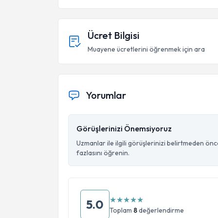
Ücret Bilgisi
Muayene ücretlerini öğrenmek için ara
Yorumlar
Görüşlerinizi Önemsiyoruz
Uzmanlar ile ilgili görüşlerinizi belirtmeden ön
fazlasını öğrenin.
★
★
★
★
★
5.0
Toplam
8
değerlendirme