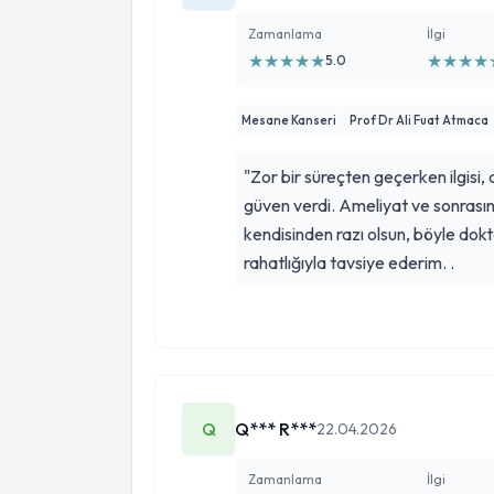
Zamanlama
İlgi
★
★
★
★
★
★
★
★
★
5.0
Mesane Kanseri
Prof Dr Ali Fuat Atmaca
"Zor bir süreçten geçerken ilgisi,
güven verdi. Ameliyat ve sonrası
kendisinden razı olsun, böyle dokt
rahatlığıyla tavsiye ederim. .
Q
Q*** R***
22.04.2026
Zamanlama
İlgi