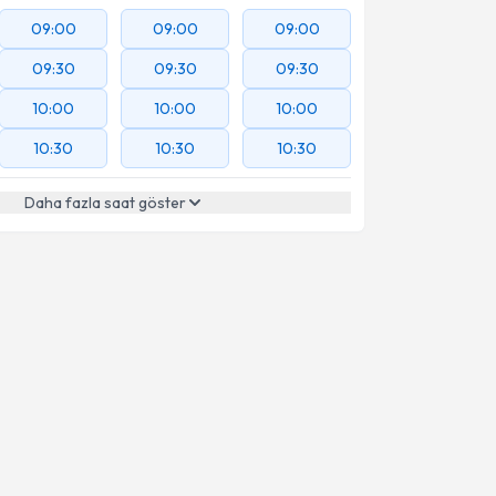
09:00
09:00
09:00
09:30
09:30
09:30
10:00
10:00
10:00
10:30
10:30
10:30
Daha fazla saat göster