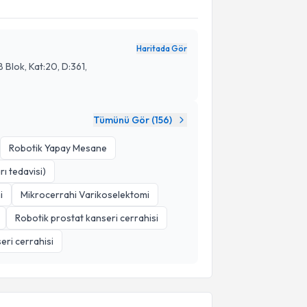
Haritada Gör
 Blok, Kat:20, D:361,
Tümünü Gör (
156
)
Robotik Yapay Mesane
ı tedavisi)
i
Mikrocerrahi Varikoselektomi
Robotik prostat kanseri cerrahisi
eri cerrahisi