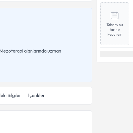
Takvim bu
tarihe
kapalıdır
e Mezoterapi alanlarında uzman
eki Bilgiler
İçerikler