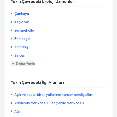
Yakın Çevredeki Üroloji Uzmanları
Çankaya
Keçiören
Yenimahalle
Etimesgut
Altındağ
Sincan
Daha fazla
Yakın Çevredeki İlgi Alanları
Açık ve kapalı idrar yollarının kanser ameliyatları
Adölesan Varikosel (Gençlerde Varikosel)
Ağrı