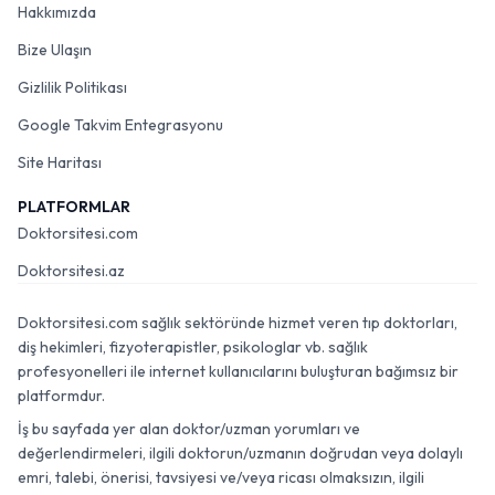
Hakkımızda
Bize Ulaşın
Gizlilik Politikası
Google Takvim Entegrasyonu
Site Haritası
PLATFORMLAR
Doktorsitesi.com
Doktorsitesi.az
Doktorsitesi.com sağlık sektöründe hizmet veren tıp doktorları,
diş hekimleri, fizyoterapistler, psikologlar vb. sağlık
profesyonelleri ile internet kullanıcılarını buluşturan bağımsız bir
platformdur.
İş bu sayfada yer alan doktor/uzman yorumları ve
değerlendirmeleri, ilgili doktorun/uzmanın doğrudan veya dolaylı
emri, talebi, önerisi, tavsiyesi ve/veya ricası olmaksızın, ilgili