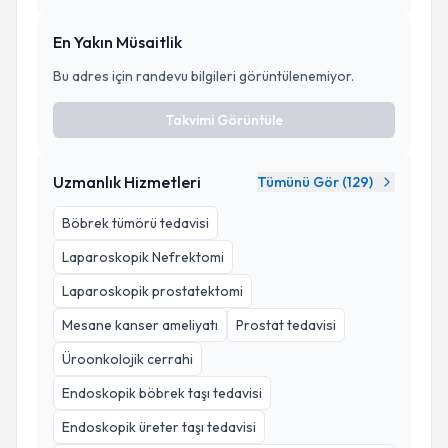
En Yakın Müsaitlik
Bu adres için randevu bilgileri görüntülenemiyor.
Takvimi Görüntüle
Uzmanlık Hizmetleri
Tümünü Gör (
129
)
Böbrek tümörü tedavisi
Laparoskopik Nefrektomi
Laparoskopik prostatektomi
Mesane kanser ameliyatı
Prostat tedavisi
Üroonkolojik cerrahi
Endoskopik böbrek taşı tedavisi
Endoskopik üreter taşı tedavisi