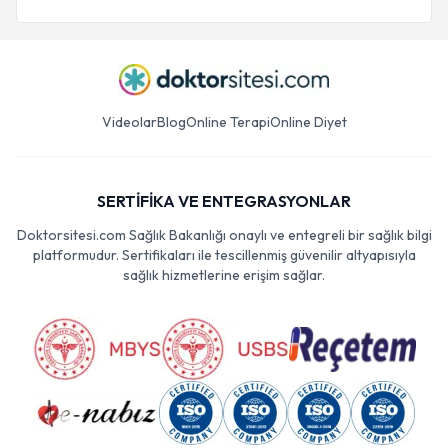
Videolar
Blog
Online Terapi
Online Diyet
SERTİFİKA VE ENTEGRASYONLAR
Doktorsitesi.com Sağlık Bakanlığı onaylı ve entegreli bir sağlık bilgi
platformudur. Sertifikaları ile tescillenmiş güvenilir altyapısıyla
sağlık hizmetlerine erişim sağlar.