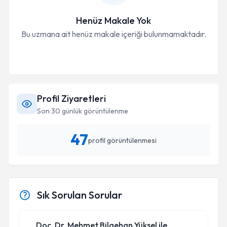
Henüz Makale Yok
Bu uzmana ait henüz makale içeriği bulunmamaktadır.
Profil Ziyaretleri
Son 30 günlük görüntülenme
47
profil görüntülenmesi
Sık Sorulan Sorular
Doç. Dr. Mehmet Bilgehan Yüksel ile