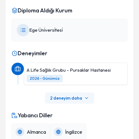
Diploma Aldığı Kurum
Ege Üni̇versi̇tesi̇
Deneyimler
A Life Sağlık Grubu - Pursaklar Hastanesi
2026 - Günümüz
2 deneyim daha
Yabancı Diller
Almanca
İngilizce