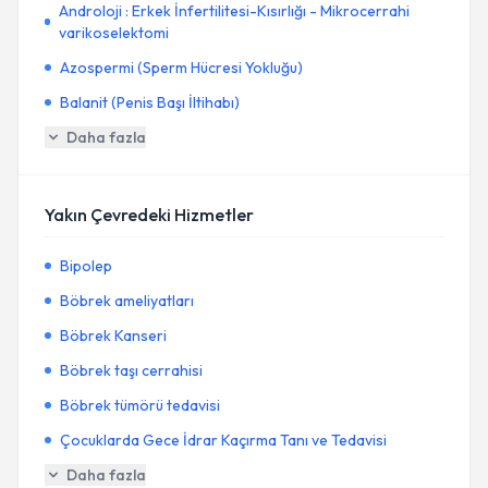
Androloji : Erkek İnfertilitesi-Kısırlığı - Mikrocerrahi
varikoselektomi
Azospermi (Sperm Hücresi Yokluğu)
Balanit (Penis Başı İltihabı)
Daha fazla
Yakın Çevredeki Hizmetler
Bipolep
Böbrek ameliyatları
Böbrek Kanseri
Böbrek taşı cerrahisi
Böbrek tümörü tedavisi
Çocuklarda Gece İdrar Kaçırma Tanı ve Tedavisi
Daha fazla