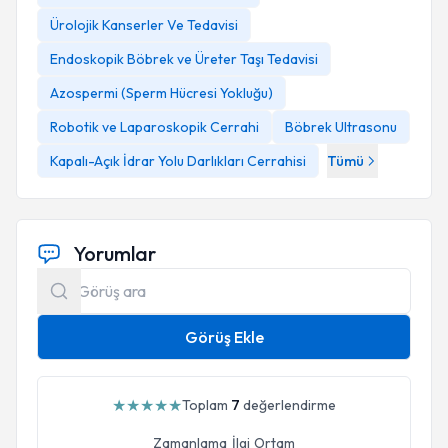
Ürolojik Kanserler Ve Tedavisi
Endoskopik Böbrek ve Üreter Taşı Tedavisi
Azospermi (Sperm Hücresi Yokluğu)
Robotik ve Laparoskopik Cerrahi
Böbrek Ultrasonu
Kapalı-Açık İdrar Yolu Darlıkları Cerrahisi
Tümü
Yorumlar
Görüş Ekle
★
★
★
★
★
Toplam
7
değerlendirme
Zamanlama
İlgi
Ortam