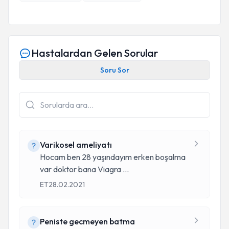
Hastalardan Gelen Sorular
Soru Sor
Varikosel ameliyatı
Hocam ben 28 yaşındayım erken boşalma
var doktor bana Viagra
...
ET
28.02.2021
Peniste gecmeyen batma