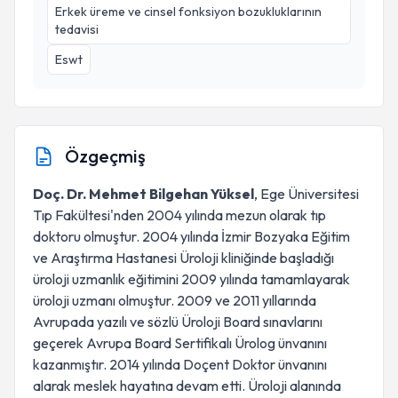
Erkek üreme ve cinsel fonksiyon bozukluklarının
tedavisi
Eswt
Özgeçmiş
Doç. Dr. Mehmet Bilgehan Yüksel
, Ege Üniversitesi
Tıp Fakültesi'nden 2004 yılında mezun olarak tıp
doktoru olmuştur. 2004 yılında İzmir Bozyaka Eğitim
ve Araştırma Hastanesi Üroloji kliniğinde başladığı
üroloji uzmanlık eğitimini 2009 yılında tamamlayarak
üroloji uzmanı olmuştur. 2009 ve 2011 yıllarında
Avrupada yazılı ve sözlü Üroloji Board sınavlarını
geçerek Avrupa Board Sertifikalı Ürolog ünvanını
kazanmıştır. 2014 yılında Doçent Doktor ünvanını
alarak meslek hayatına devam etti. Üroloji alanında