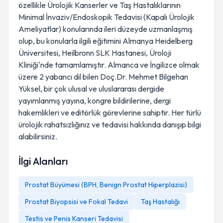
özellikle Ürolojik Kanserler ve Taş Hastalıklarının
Minimal İnvaziv/Endoskopik Tedavisi (Kapalı Ürolojik
Ameliyatlar) konularında ileri düzeyde uzmanlaşmış
olup, bu konularla ilgili eğitimini Almanya Heidelberg
Üniversitesi, Heilbronn SLK Hastanesi, Üroloji
Kliniği'nde tamamlamıştır. Almanca ve İngilizce olmak
üzere 2 yabancı dil bilen Doç.Dr. Mehmet Bilgehan
Yüksel, bir çok ulusal ve uluslararası dergide
yayımlanmış yayına, kongre bildirilerine, dergi
hakemlikleri ve editörlük görevlerine sahiptir. Her türlü
ürolojik rahatsızlığınız ve tedavisi hakkında danışıp bilgi
alabilirsiniz.
İlgi Alanları
Prostat Büyümesi (BPH, Benign Prostat Hiperplazisi)
Prostat Biyopsisi ve Fokal Tedavi
Taş Hastalığı
Testis ve Penis Kanseri Tedavisi