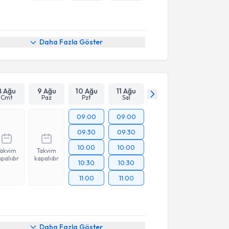
Daha Fazla Göster
8 Ağu
9 Ağu
10 Ağu
11 Ağu
Cmt
Paz
Pzt
Sal
09:00
09:00
09:30
09:30
10:00
10:00
Takvim
Takvim
palıdır
kapalıdır
10:30
10:30
11:00
11:00
Daha Fazla Göster