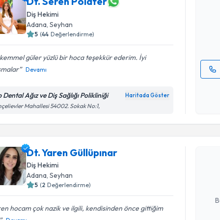
Dt. Seren Polater
uzmandan ra
Diş Hekimi
posta ile bi
Adana
, Seyhan
5
(
44
Değerlendirme)
E-posta Ad
emmel güler yüzlü bir hoca teşekkür ederim. İyi
ışmalar
Devamı
Kişisel
okudum
 Dental Ağız ve Diş Sağlığı Polikliniği
Haritada Göster
işlenm
çelievler Mahallesi 54002. Sokak No:1,
Randevu T
Dt. Yaren
Dt. Yaren Güllüpınar
bu uzmandan
Diş Hekimi
posta ile bi
Adana
, Seyhan
5
(
2
Değerlendirme)
E-posta Ad
B
en hocam çok nazik ve ilgili, kendisinden önce gittiğim