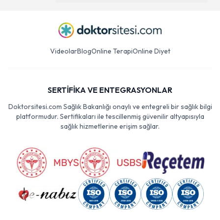
Videolar
Blog
Online Terapi
Online Diyet
SERTİFİKA VE ENTEGRASYONLAR
Doktorsitesi.com Sağlık Bakanlığı onaylı ve entegreli bir sağlık bilgi
platformudur. Sertifikaları ile tescillenmiş güvenilir altyapısıyla
sağlık hizmetlerine erişim sağlar.