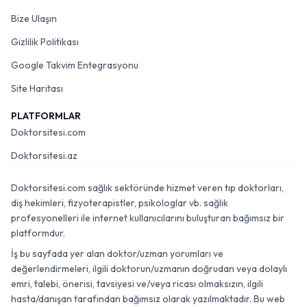
Bize Ulaşın
Gizlilik Politikası
Google Takvim Entegrasyonu
Site Haritası
PLATFORMLAR
Doktorsitesi.com
Doktorsitesi.az
Doktorsitesi.com sağlık sektöründe hizmet veren tıp doktorları,
diş hekimleri, fizyoterapistler, psikologlar vb. sağlık
profesyonelleri ile internet kullanıcılarını buluşturan bağımsız bir
platformdur.
İş bu sayfada yer alan doktor/uzman yorumları ve
değerlendirmeleri, ilgili doktorun/uzmanın doğrudan veya dolaylı
emri, talebi, önerisi, tavsiyesi ve/veya ricası olmaksızın, ilgili
hasta/danışan tarafından bağımsız olarak yazılmaktadır. Bu web