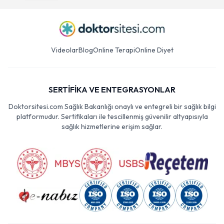
Videolar
Blog
Online Terapi
Online Diyet
SERTİFİKA VE ENTEGRASYONLAR
Doktorsitesi.com Sağlık Bakanlığı onaylı ve entegreli bir sağlık bilgi
platformudur. Sertifikaları ile tescillenmiş güvenilir altyapısıyla
sağlık hizmetlerine erişim sağlar.