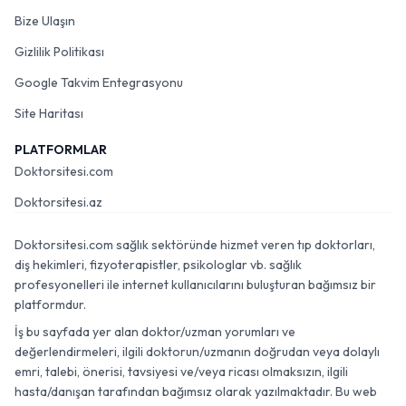
Bize Ulaşın
Gizlilik Politikası
Google Takvim Entegrasyonu
Site Haritası
PLATFORMLAR
Doktorsitesi.com
Doktorsitesi.az
Doktorsitesi.com sağlık sektöründe hizmet veren tıp doktorları,
diş hekimleri, fizyoterapistler, psikologlar vb. sağlık
profesyonelleri ile internet kullanıcılarını buluşturan bağımsız bir
platformdur.
İş bu sayfada yer alan doktor/uzman yorumları ve
değerlendirmeleri, ilgili doktorun/uzmanın doğrudan veya dolaylı
emri, talebi, önerisi, tavsiyesi ve/veya ricası olmaksızın, ilgili
hasta/danışan tarafından bağımsız olarak yazılmaktadır. Bu web