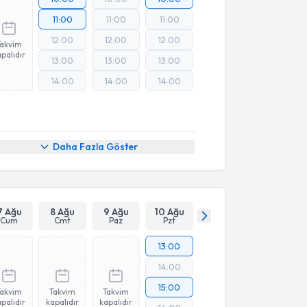
11:00
11:00
11:00
12:00
12:00
12:00
Takvim
palıdır
13:00
13:00
13:00
14:00
14:00
14:00
Daha Fazla Göster
7 Ağu
8 Ağu
9 Ağu
10 Ağu
Cum
Cmt
Paz
Pzt
13:00
14:00
15:00
Takvim
Takvim
Takvim
palıdır
kapalıdır
kapalıdır