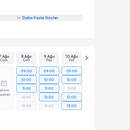
Daha Fazla Göster
7 Ağu
8 Ağu
9 Ağu
10 Ağu
Cum
Cmt
Paz
Pzt
09:00
09:00
09:00
10:00
10:00
10:00
11:00
11:00
11:00
Takvim
palıdır
12:00
12:00
12:00
13:00
13:00
13:00