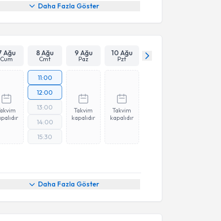
Daha Fazla Göster
7 Ağu
8 Ağu
9 Ağu
10 Ağu
Cum
Cmt
Paz
Pzt
11:00
12:00
13:00
Takvim
Takvim
Takvim
palıdır
kapalıdır
kapalıdır
14:00
15:30
Daha Fazla Göster