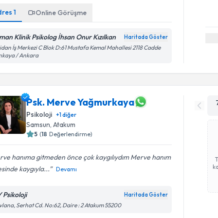
dres
1
Online Görüşme
man Klinik Psikolog İhsan Onur Kızılkan
Haritada Göster
dan İş Merkezi C Blok D:61 Mustafa Kemal Mahallesi 2118 Cadde
nkaya / Ankara
Psk. Merve Yağmurkaya
Psikoloji
+
1
diğer
Samsun
,
Atakum
5
(
18
Değerlendirme)
rve hanıma gitmeden önce çok kaygılıydım Merve hanım
ka
sinde kaygıyla...
Devamı
 Psikoloji
Haritada Göster
lana, Serhat Cd. No:62, Daire : 2 Atakum 55200