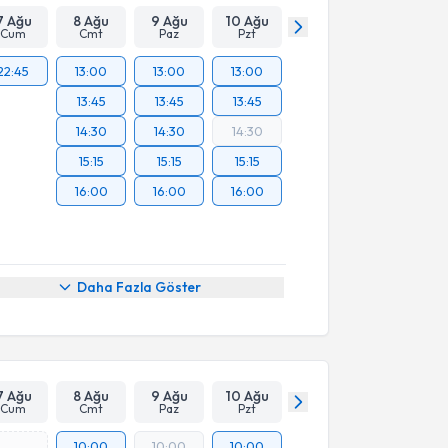
7 Ağu
8 Ağu
9 Ağu
10 Ağu
Cum
Cmt
Paz
Pzt
22:45
13:00
13:00
13:00
13:45
13:45
13:45
14:30
14:30
14:30
15:15
15:15
15:15
16:00
16:00
16:00
Daha Fazla Göster
7 Ağu
8 Ağu
9 Ağu
10 Ağu
Cum
Cmt
Paz
Pzt
10:00
10:00
10:00