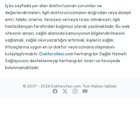
İş bu sayfada yer alan doktor/uzman yorumları ve
değerlendirmeleri, ilgili doktorun/uzmanın doğrudan veya dolaylı
emri, talebi, önerisi, tavsiyesi ve/veya ricası olmaksızın, ilgili
hasta/danışan tarafından bağımsız olarak yazılmaktadır. Bu web
sitesinin amacı, sağlık alanında kamuoyunun bilgilendirilmesini
sağlamak, sağlık okuryazarlığını artırmak, kişilerin sağlık
ihtiyaçlarına uygun en iyi doktor veya uzmana ulaşmasını
kolaylaştırmaktır.
Doktorsitesi.com
herhangi bir Sağlık Hizmeti
Sağlayıcısını desteklemeyip herhangi bir öneri ve tavsiyede
bulunmamaktadır.
© 2007 - 2026 Doktorsitesi.com. Tüm Hakları Saklıdır.