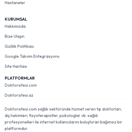
Hastaneler
KURUMSAL
Hakkımızda
Bize Ulaşın
Gizlilik Politikası
Google Takvim Entegrasyonu
Site Haritası
PLATFORMLAR
Doktorsitesi.com
Doktorsitesi.az
Doktorsitesi.com sağlık sektöründe hizmet veren tıp doktorları,
diş hekimleri, fizyoterapistler, psikologlar vb. sağlık
profesyonelleri ile internet kullanıcılarını buluşturan bağımsız bir
platformdur.