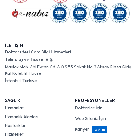
İLETİŞİM
Doktorsitesi Com Bilgi Hizmetleri
Teknoloji ve Ticaret A.Ş.
Maslak Mah. Ahi Evran Cd. A.O.S 55 Sokak No:2 Aksoy Plaza Giriş
Kat Kolektif House
İstanbul, Türkiye
SAĞLIK
PROFESYONELLER
Uzmanlar
Doktorlar İçin
Uzmanlık Alanları
Web Siteniz İçin
Hastalıklar
Kariyer
İşe Alım
Hizmetler