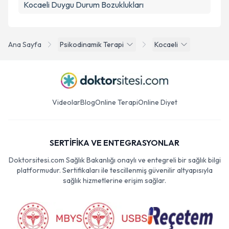
Kocaeli Duygu Durum Bozuklukları
Ana Sayfa
Psikodinamik Terapi
Kocaeli
Videolar
Blog
Online Terapi
Online Diyet
SERTİFİKA VE ENTEGRASYONLAR
Doktorsitesi.com Sağlık Bakanlığı onaylı ve entegreli bir sağlık bilgi
platformudur. Sertifikaları ile tescillenmiş güvenilir altyapısıyla
sağlık hizmetlerine erişim sağlar.