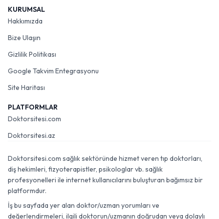
KURUMSAL
Hakkımızda
Bize Ulaşın
Gizlilik Politikası
Google Takvim Entegrasyonu
Site Haritası
PLATFORMLAR
Doktorsitesi.com
Doktorsitesi.az
Doktorsitesi.com sağlık sektöründe hizmet veren tıp doktorları,
diş hekimleri, fizyoterapistler, psikologlar vb. sağlık
profesyonelleri ile internet kullanıcılarını buluşturan bağımsız bir
platformdur.
İş bu sayfada yer alan doktor/uzman yorumları ve
değerlendirmeleri, ilgili doktorun/uzmanın doğrudan veya dolaylı