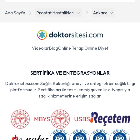
Ana Sayfa
Prostat Hastaliklari
Ankara
Videolar
Blog
Online Terapi
Online Diyet
SERTİFİKA VE ENTEGRASYONLAR
Doktorsitesi.com Sağlık Bakanlığı onaylı ve entegreli bir sağlık bilgi
platformudur. Sertifikaları ile tescillenmiş güvenilir altyapısıyla
sağlık hizmetlerine erişim sağlar.