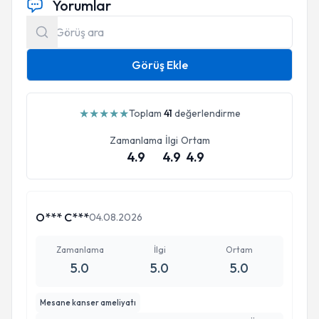
Yorumlar
Görüş Ekle
★
★
★
★
★
Toplam
41
değerlendirme
Zamanlama
İlgi
Ortam
4.9
4.9
4.9
O*** C***
04.08.2026
Zamanlama
İlgi
Ortam
5.0
5.0
5.0
Mesane kanser ameliyatı