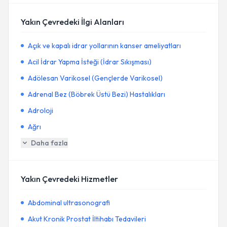
Yakın Çevredeki İlgi Alanları
Açık ve kapalı idrar yollarının kanser ameliyatları
Acil İdrar Yapma İsteği (İdrar Sıkışması)
Adölesan Varikosel (Gençlerde Varikosel)
Adrenal Bez (Böbrek Üstü Bezi) Hastalıkları
Adroloji
Ağrı
Daha fazla
Yakın Çevredeki Hizmetler
Abdominal ultrasonografi
Akut Kronik Prostat İltihabı Tedavileri