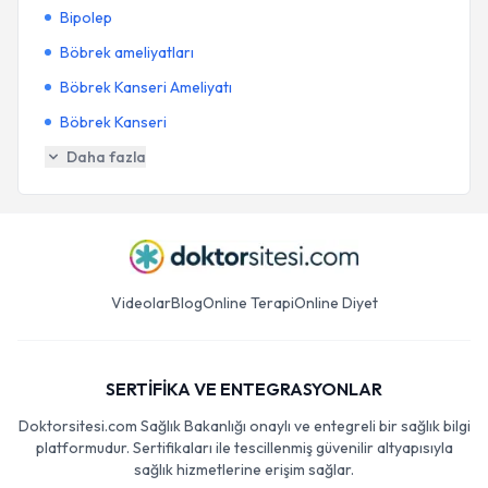
Bipolep
Böbrek ameliyatları
Böbrek Kanseri Ameliyatı
Böbrek Kanseri
Daha fazla
Videolar
Blog
Online Terapi
Online Diyet
SERTİFİKA VE ENTEGRASYONLAR
Doktorsitesi.com Sağlık Bakanlığı onaylı ve entegreli bir sağlık bilgi
platformudur. Sertifikaları ile tescillenmiş güvenilir altyapısıyla
sağlık hizmetlerine erişim sağlar.