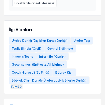
Erkeklerde cinsel isteksizlik
İlgi Alanları
Üretra Darlığı (Dış İdrar Kanalı Darlığı)
Üreter Taşı
Testis İltihabı (Orşit)
Genital Siğil (hpv)
İnmemiş Testis
İnfertilite (Kısırlık)
Gece İşemesi (Enüresiz, Alt Islatma)
Çocuk Hidroseli (Su Fıtığı)
Böbrek Kisti
Böbrek Çıkım Darlığı (Üreteropelvik Bileşke Darlığı)
Tümü