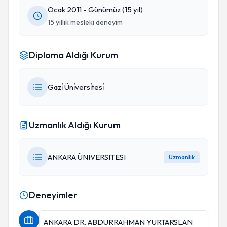
Ocak 2011 - Günümüz (15 yıl)
15 yıllık mesleki deneyim
Diploma Aldığı Kurum
Gazi̇ Üni̇versi̇tesi̇
Uzmanlık Aldığı Kurum
ANKARA ÜNIVERSITESI
Uzmanlık
Deneyimler
ANKARA DR. ABDURRAHMAN YURTARSLAN