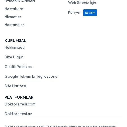
Uzmanlık Alanları
Web Siteniz İçin
Hastalıklar
Kariyer
İşe Alım
Hizmetler
Hastaneler
KURUMSAL
Hakkımızda
Bize Ulaşın
Gizlilik Politikası
Google Takvim Entegrasyonu
Site Haritası
PLATFORMLAR
Doktorsitesi.com
Doktorsitesi.az