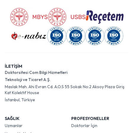
İLETİŞİM
Doktorsitesi Com Bilgi Hizmetleri
Teknoloji ve Ticaret A.Ş.
Maslak Mah. Ahi Evran Cd. A.O.S 55 Sokak No:2 Aksoy Plaza Giriş
Kat Kolektif House
İstanbul, Türkiye
SAĞLIK
PROFESYONELLER
Uzmanlar
Doktorlar İçin