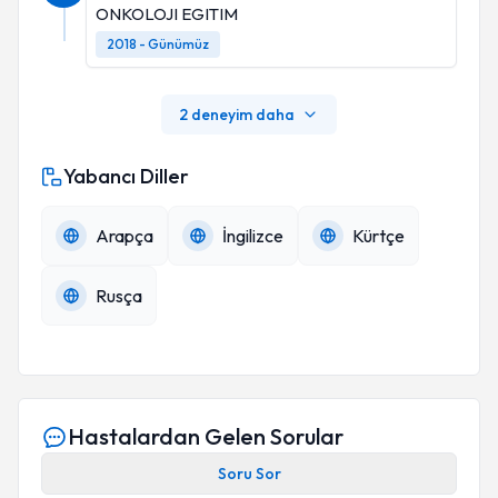
ONKOLOJI EGITIM
2018 - Günümüz
2 deneyim daha
Yabancı Diller
Arapça
İngilizce
Kürtçe
Rusça
Hastalardan Gelen Sorular
Soru Sor