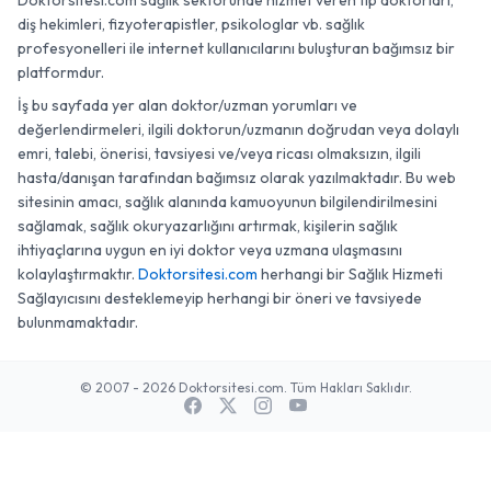
Doktorsitesi.com sağlık sektöründe hizmet veren tıp doktorları,
diş hekimleri, fizyoterapistler, psikologlar vb. sağlık
profesyonelleri ile internet kullanıcılarını buluşturan bağımsız bir
platformdur.
İş bu sayfada yer alan doktor/uzman yorumları ve
değerlendirmeleri, ilgili doktorun/uzmanın doğrudan veya dolaylı
emri, talebi, önerisi, tavsiyesi ve/veya ricası olmaksızın, ilgili
hasta/danışan tarafından bağımsız olarak yazılmaktadır. Bu web
sitesinin amacı, sağlık alanında kamuoyunun bilgilendirilmesini
sağlamak, sağlık okuryazarlığını artırmak, kişilerin sağlık
ihtiyaçlarına uygun en iyi doktor veya uzmana ulaşmasını
kolaylaştırmaktır.
Doktorsitesi.com
herhangi bir Sağlık Hizmeti
Sağlayıcısını desteklemeyip herhangi bir öneri ve tavsiyede
bulunmamaktadır.
© 2007 - 2026 Doktorsitesi.com. Tüm Hakları Saklıdır.