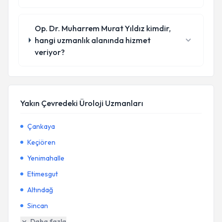
Op. Dr. Muharrem Murat Yıldız kimdir,
hangi uzmanlık alanında hizmet
veriyor?
Yakın Çevredeki Üroloji Uzmanları
Çankaya
Keçiören
Yenimahalle
Etimesgut
Altındağ
Sincan
Daha fazla