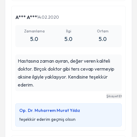
A*** A***
14.02.2020
Zamanlama
İlgi
Ortam
5.0
5.0
5.0
Hastasına zaman ayıran, değer veren kaliteli
doktor. Birçok doktor gibi ters cevap vermeyip
aksine ilgiyle yaklaşıyor. Kendisine teşekkür
ederim.
Şikayet Et
Op. Dr. Muharrem Murat Yıldız
teşekkür ederim geçmiş olsun