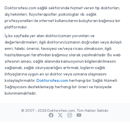
Doktorsitesi.com sağlık sektöründe hizmet veren tıp doktorları,
diş hekimleri, fizyoterapistler, psikologlar vb. sağlık
profesyonelleri ile internet kullanıcılarını buluşturan bağımsız bir
platformdur.
İş bu sayfada yer alan doktor/uzman yorumları ve
değerlendirmeleri, ilgili doktorun/uzmanın doğrudan veya dolaylı
emri, talebi, önerisi, tavsiyesi ve/veya ricası olmaksızın, ilgili
hasta/danışan tarafından bağımsız olarak yazılmaktadır. Bu web
sitesinin amacı, sağlık alanında kamuoyunun bilgilendirilmesini
sağlamak, sağlık okuryazarlığını artırmak, kişilerin sağlık
ihtiyaçlarına uygun en iyi doktor veya uzmana ulaşmasını
kolaylaştırmaktır.
Doktorsitesi.com
herhangi bir Sağlık Hizmeti
Sağlayıcısını desteklemeyip herhangi bir öneri ve tavsiyede
bulunmamaktadır.
© 2007 - 2026 Doktorsitesi.com. Tüm Hakları Saklıdır.