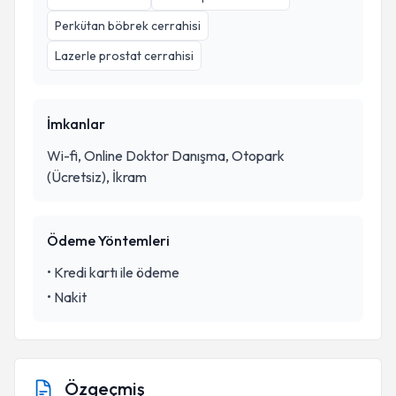
Perkütan böbrek cerrahisi
Lazerle prostat cerrahisi
İmkanlar
Wi-fi, Online Doktor Danışma, Otopark
(Ücretsiz), İkram
Ödeme Yöntemleri
•
Kredi kartı ile ödeme
•
Nakit
Özgeçmiş