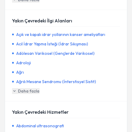
Yakın Çevredeki İlgi Alanları
Açık ve kapalı idrar yollarının kanser ameliyatları
Acil İdrar Yapma İsteği (İdrar Sıkışması)
Adölesan Varikosel (Gençlerde Varikosel)
Adroloji
Ağrı
Ağrılı Mesane Sendromu (İnterstisyel Sistit)
Daha fazla
Yakın Çevredeki Hizmetler
Abdominal ultrasonografi