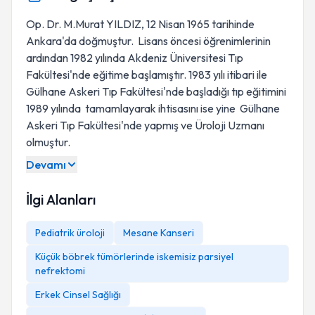
Op. Dr. M.Murat YILDIZ, 12 Nisan 1965 tarihinde
Ankara'da doğmuştur. Lisans öncesi öğrenimlerinin
ardından 1982 yılında Akdeniz Üniversitesi Tıp
Fakültesi'nde eğitime başlamıştır. 1983 yılı itibari ile
Gülhane Askeri Tıp Fakültesi'nde başladığı tıp eğitimini
1989 yılında tamamlayarak ihtisasını ise yine Gülhane
Askeri Tıp Fakültesi'nde yapmış ve Üroloji Uzmanı
olmuştur.
Devamı
İlgi Alanları
Pediatrik üroloji
Mesane Kanseri
Küçük böbrek tümörlerinde iskemisiz parsiyel
nefrektomi
Erkek Cinsel Sağlığı