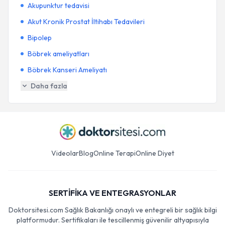
Akupunktur tedavisi
Akut Kronik Prostat İltihabı Tedavileri
Bipolep
Böbrek ameliyatları
Böbrek Kanseri Ameliyatı
Daha fazla
Videolar
Blog
Online Terapi
Online Diyet
SERTİFİKA VE ENTEGRASYONLAR
Doktorsitesi.com Sağlık Bakanlığı onaylı ve entegreli bir sağlık bilgi
platformudur. Sertifikaları ile tescillenmiş güvenilir altyapısıyla