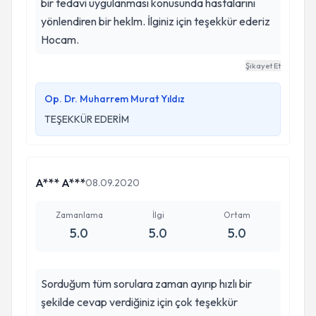
bir tedavi uygulanması konusunda hastalarını
yönlendiren bir heklm. İlginiz için teşekkür ederiz
Hocam.
Şikayet Et
Op. Dr. Muharrem Murat Yıldız
TEŞEKKÜR EDERİM
A*** A***
08.09.2020
Zamanlama
İlgi
Ortam
5.0
5.0
5.0
Sorduğum tüm sorulara zaman ayırıp hızlı bir
şekilde cevap verdiğiniz için çok teşekkür