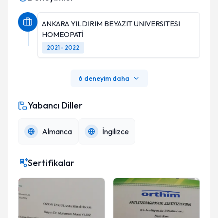
ANKARA YILDIRIM BEYAZIT UNIVERSITESI
HOMEOPATİ
2021 - 2022
6 deneyim daha
Yabancı Diller
Almanca
İngilizce
Sertifikalar