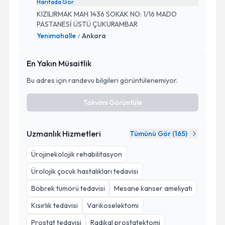
Haritada Gör
KIZILIRMAK MAH 1436 SOKAK NO: 1/16 MADO
PASTANESİ ÜSTÜ ÇUKURAMBAR
Yenimahalle
Ankara
/
En Yakın Müsaitlik
Bu adres için randevu bilgileri görüntülenemiyor.
Takvimi Görüntüle
Uzmanlık Hizmetleri
Tümünü Gör (
165
)
Ürojinekolojik rehabilitasyon
Ürolojik çocuk hastalıkları tedavisi
Böbrek tümörü tedavisi
Mesane kanser ameliyatı
Kısırlık tedavisi
Varikoselektomi
Prostat tedavisi
Radikal prostatektomi