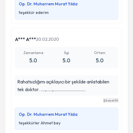
Op. Dr. Muharrem Murat Yıldız
teşekkür ederim
A*** A***
20.02.2020
Zamanlama
İlgi
Ortam
5.0
5.0
5.0
Rahatsızlığımı açıklayıcı bir şekilde anlatabilen
tek doktor. ....,.....,...........................
Şikayet Et
Op. Dr. Muharrem Murat Yıldız
teşekkürler Ahmet bey