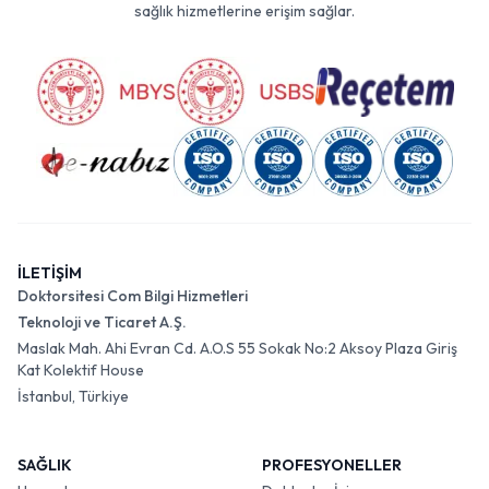
sağlık hizmetlerine erişim sağlar.
İLETİŞİM
Doktorsitesi Com Bilgi Hizmetleri
Teknoloji ve Ticaret A.Ş.
Maslak Mah. Ahi Evran Cd. A.O.S 55 Sokak No:2 Aksoy Plaza Giriş
Kat Kolektif House
İstanbul, Türkiye
SAĞLIK
PROFESYONELLER