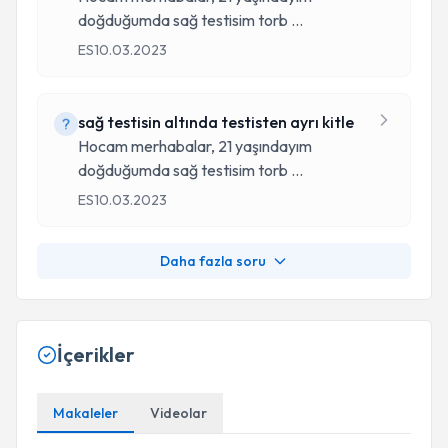
doğduğumda sağ testisim torb
...
ES
10.03.2023
sağ testisin altında testisten ayrı kitle
Hocam merhabalar, 21 yaşındayım
doğduğumda sağ testisim torb
...
ES
10.03.2023
Daha fazla soru
İçerikler
Makaleler
Videolar