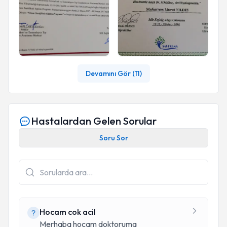
Devamını Gör (
11
)
Hastalardan Gelen Sorular
Soru Sor
Hocam cok acil
Merhaba hocam doktoruma