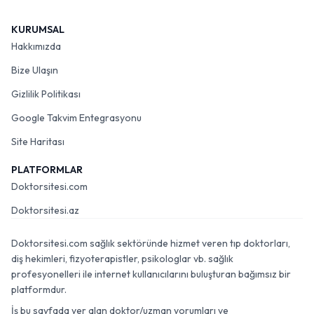
KURUMSAL
Hakkımızda
Bize Ulaşın
Gizlilik Politikası
Google Takvim Entegrasyonu
Site Haritası
PLATFORMLAR
Doktorsitesi.com
Doktorsitesi.az
Doktorsitesi.com sağlık sektöründe hizmet veren tıp doktorları,
diş hekimleri, fizyoterapistler, psikologlar vb. sağlık
profesyonelleri ile internet kullanıcılarını buluşturan bağımsız bir
platformdur.
İş bu sayfada yer alan doktor/uzman yorumları ve