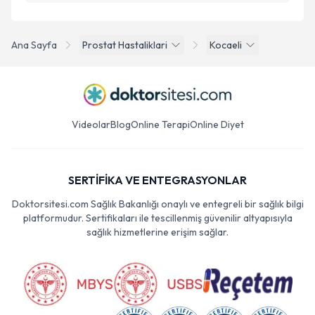
Ana Sayfa
Prostat Hastaliklari
Kocaeli
Videolar
Blog
Online Terapi
Online Diyet
SERTİFİKA VE ENTEGRASYONLAR
Doktorsitesi.com Sağlık Bakanlığı onaylı ve entegreli bir sağlık bilgi
platformudur. Sertifikaları ile tescillenmiş güvenilir altyapısıyla
sağlık hizmetlerine erişim sağlar.