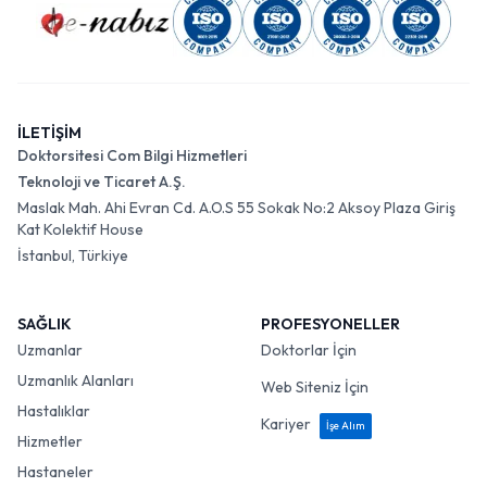
İLETİŞİM
Doktorsitesi Com Bilgi Hizmetleri
Teknoloji ve Ticaret A.Ş.
Maslak Mah. Ahi Evran Cd. A.O.S 55 Sokak No:2 Aksoy Plaza Giriş
Kat Kolektif House
İstanbul, Türkiye
SAĞLIK
PROFESYONELLER
Uzmanlar
Doktorlar İçin
Uzmanlık Alanları
Web Siteniz İçin
Hastalıklar
Kariyer
İşe Alım
Hizmetler
Hastaneler