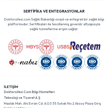
SERTİFİKA VE ENTEGRASYONLAR
Doktorsitesi.com Sağlık Bakanlığı onaylı ve entegreli bir sağlık bilgi
platformudur. Sertifikaları ile tescillenmiş güvenilir altyapısıyla
sağlık hizmetlerine erişim sağlar.
İLETİŞİM
Doktorsitesi Com Bilgi Hizmetleri
Teknoloji ve Ticaret A.Ş.
Maslak Mah. Ahi Evran Cd. A.O.S 55 Sokak No:2 Aksoy Plaza Giriş