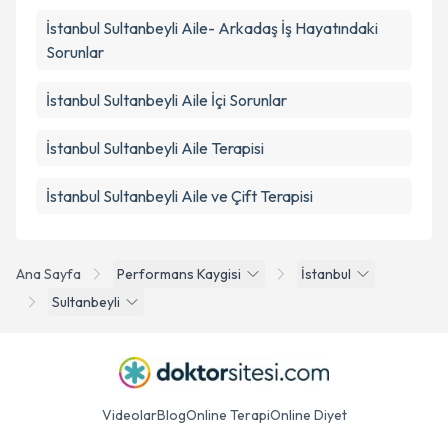
İstanbul Sultanbeyli Aile- Arkadaş İş Hayatındaki
Sorunlar
İstanbul Sultanbeyli Aile İçi Sorunlar
İstanbul Sultanbeyli Aile Terapisi
İstanbul Sultanbeyli Aile ve Çift Terapisi
Ana Sayfa
Performans Kaygisi
İstanbul
Sultanbeyli
Videolar
Blog
Online Terapi
Online Diyet