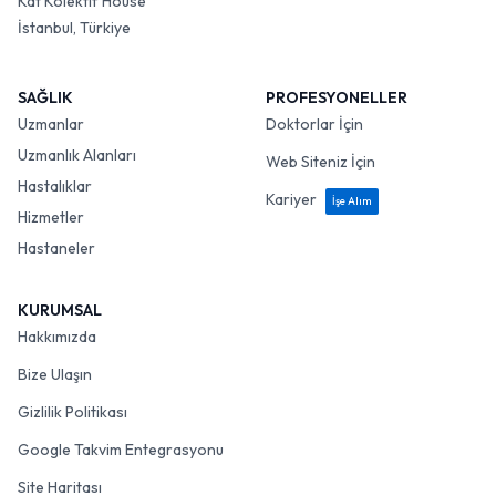
Kat Kolektif House
İstanbul, Türkiye
SAĞLIK
PROFESYONELLER
Uzmanlar
Doktorlar İçin
Uzmanlık Alanları
Web Siteniz İçin
Hastalıklar
Kariyer
İşe Alım
Hizmetler
Hastaneler
KURUMSAL
Hakkımızda
Bize Ulaşın
Gizlilik Politikası
Google Takvim Entegrasyonu
Site Haritası