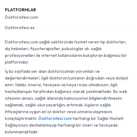
PLATFORMLAR
Doktorsitesi.com
Doktorsitesi.az
Doktorsitesi.com sağlık sektöründe hizmet veren tıp doktorları,
diş hekimleri, fizyoterapistler, psikologlar vb. sağlık
profesyonelleri ile internet kullanıcılarını buluşturan bağımsız bir
platformdur.
İş bu sayfada yer alan doktor/uzman yorumları ve
değerlendirmeleri, ilgili doktorun/uzmanın doğrudan veya dolaylı
emri, talebi, önerisi, tavsiyesi ve/veya ricası olmaksızın, ilgili
hasta/danışan tarafından bağımsız olarak yazılmaktadır. Bu web
sitesinin amacı, sağlık alanında kamuoyunun bilgilendirilmesini
sağlamak, sağlık okuryazarlığını artırmak, kişilerin sağlık
ihtiyaçlarına uygun en iyi doktor veya uzmana ulaşmasını
kolaylaştırmaktır.
Doktorsitesi.com
herhangi bir Sağlık Hizmeti
Sağlayıcısını desteklemeyip herhangi bir öneri ve tavsiyede
bulunmamaktadır.