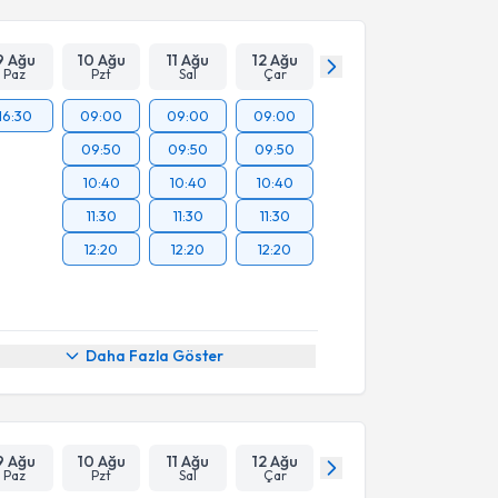
9 Ağu
10 Ağu
11 Ağu
12 Ağu
Paz
Pzt
Sal
Çar
16:30
09:00
09:00
09:00
09:50
09:50
09:50
10:40
10:40
10:40
11:30
11:30
11:30
12:20
12:20
12:20
Daha Fazla Göster
9 Ağu
10 Ağu
11 Ağu
12 Ağu
Paz
Pzt
Sal
Çar