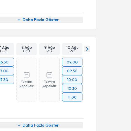
Daha Fazla Göster
7 Ağu
8 Ağu
9 Ağu
10 Ağu
Cum
Cmt
Paz
Pzt
16:30
09:00
17:00
09:30
17:30
10:00
Takvim
Takvim
kapalıdır
kapalıdır
10:30
11:00
Daha Fazla Göster