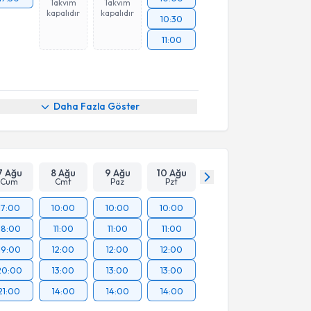
Takvim
Takvim
kapalıdır
kapalıdır
10:30
11:00
Daha Fazla Göster
7 Ağu
8 Ağu
9 Ağu
10 Ağu
Cum
Cmt
Paz
Pzt
17:00
10:00
10:00
10:00
18:00
11:00
11:00
11:00
19:00
12:00
12:00
12:00
20:00
13:00
13:00
13:00
21:00
14:00
14:00
14:00