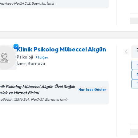
avkuyu No:24 D:2, Bayraklı, İzmir
Klinik Psikolog Mübeccel Akgün
Psikoloji
+
1
diğer
İzmir
, Bornova
inik Psikolog Mübeccel Akgün Özel Sağlık
Haritada Göster
slek ve Hizmet Birimi
a3 Mah. 125/6 Sok. No:7/5A Bornova İzmir