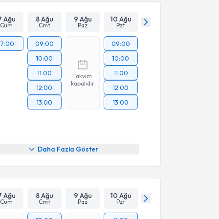
7 Ağu
8 Ağu
9 Ağu
10 Ağu
Cum
Cmt
Paz
Pzt
17:00
09:00
09:00
10:00
10:00
11:00
11:00
Takvim
kapalıdır
12:00
12:00
13:00
13:00
Daha Fazla Göster
7 Ağu
8 Ağu
9 Ağu
10 Ağu
Cum
Cmt
Paz
Pzt