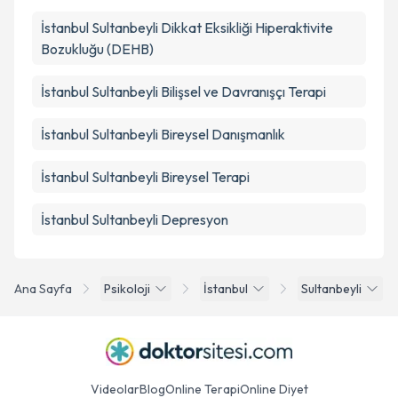
İstanbul Sultanbeyli Dikkat Eksikliği Hiperaktivite
Bozukluğu (DEHB)
İstanbul Sultanbeyli Bilişsel ve Davranışçı Terapi
İstanbul Sultanbeyli Bireysel Danışmanlık
İstanbul Sultanbeyli Bireysel Terapi
İstanbul Sultanbeyli Depresyon
Ana Sayfa
Psikoloji
İstanbul
Sultanbeyli
Videolar
Blog
Online Terapi
Online Diyet