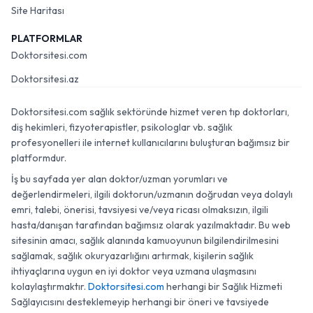
Site Haritası
PLATFORMLAR
Doktorsitesi.com
Doktorsitesi.az
Doktorsitesi.com sağlık sektöründe hizmet veren tıp doktorları,
diş hekimleri, fizyoterapistler, psikologlar vb. sağlık
profesyonelleri ile internet kullanıcılarını buluşturan bağımsız bir
platformdur.
İş bu sayfada yer alan doktor/uzman yorumları ve
değerlendirmeleri, ilgili doktorun/uzmanın doğrudan veya dolaylı
emri, talebi, önerisi, tavsiyesi ve/veya ricası olmaksızın, ilgili
hasta/danışan tarafından bağımsız olarak yazılmaktadır. Bu web
sitesinin amacı, sağlık alanında kamuoyunun bilgilendirilmesini
sağlamak, sağlık okuryazarlığını artırmak, kişilerin sağlık
ihtiyaçlarına uygun en iyi doktor veya uzmana ulaşmasını
kolaylaştırmaktır.
Doktorsitesi.com
herhangi bir Sağlık Hizmeti
Sağlayıcısını desteklemeyip herhangi bir öneri ve tavsiyede