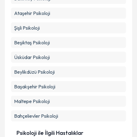
Ataşehir
Psikoloji
Şişli
Psikoloji
Beşiktaş
Psikoloji
Üsküdar
Psikoloji
Beylikdüzü
Psikoloji
Başakşehir
Psikoloji
Maltepe
Psikoloji
Bahçelievler
Psikoloji
Psikoloji ile İlgili Hastalıklar