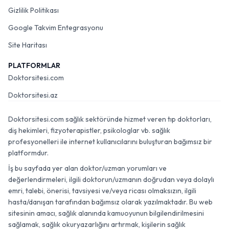
Gizlilik Politikası
Google Takvim Entegrasyonu
Site Haritası
PLATFORMLAR
Doktorsitesi.com
Doktorsitesi.az
Doktorsitesi.com sağlık sektöründe hizmet veren tıp doktorları,
diş hekimleri, fizyoterapistler, psikologlar vb. sağlık
profesyonelleri ile internet kullanıcılarını buluşturan bağımsız bir
platformdur.
İş bu sayfada yer alan doktor/uzman yorumları ve
değerlendirmeleri, ilgili doktorun/uzmanın doğrudan veya dolaylı
emri, talebi, önerisi, tavsiyesi ve/veya ricası olmaksızın, ilgili
hasta/danışan tarafından bağımsız olarak yazılmaktadır. Bu web
sitesinin amacı, sağlık alanında kamuoyunun bilgilendirilmesini
sağlamak, sağlık okuryazarlığını artırmak, kişilerin sağlık