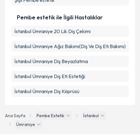
Şişli
Pembe estetik
Pembe estetik ile İlgili Hastalıklar
İstanbul Ümraniye 20 Lik Diş Çekimi
İstanbul Ümraniye Ağız Bakımı(Diş Ve Diş Eti Bakımı)
İstanbul Ümraniye Diş Beyazlatma
İstanbul Ümraniye Diş Eti Estetiği
İstanbul Ümraniye Diş Köprüsü
Ana Sayfa
Pembe Estetik
İstanbul
Ümraniye