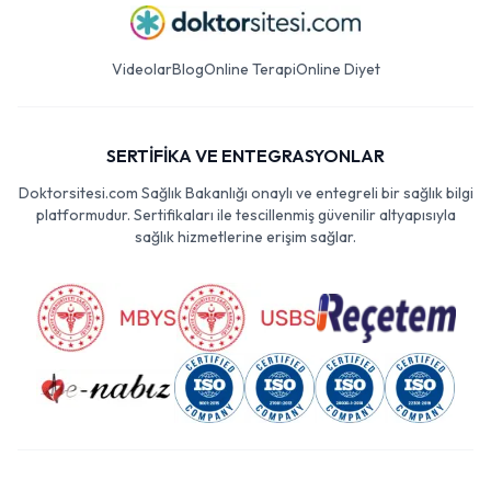
Videolar
Blog
Online Terapi
Online Diyet
SERTİFİKA VE ENTEGRASYONLAR
Doktorsitesi.com Sağlık Bakanlığı onaylı ve entegreli bir sağlık bilgi
platformudur. Sertifikaları ile tescillenmiş güvenilir altyapısıyla
sağlık hizmetlerine erişim sağlar.