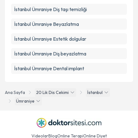
İstanbul Ümraniye Diş taşı temizliği
İstanbul Ümraniye Beyazlatma
İstanbul Ümraniye Estetik dolgular
İstanbul Ümraniye Diş beyazlatma
İstanbul Ümraniye Dental implant
Ana Sayfa
20 Lik Dis Cekimi
İstanbul
Ümraniye
Videolar
Blog
Online Terapi
Online Diyet