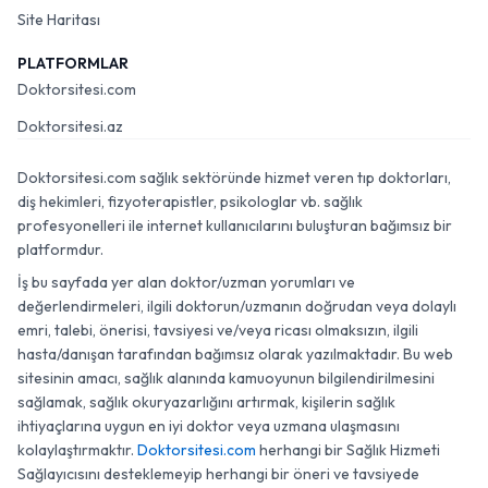
Site Haritası
PLATFORMLAR
Doktorsitesi.com
Doktorsitesi.az
Doktorsitesi.com sağlık sektöründe hizmet veren tıp doktorları,
diş hekimleri, fizyoterapistler, psikologlar vb. sağlık
profesyonelleri ile internet kullanıcılarını buluşturan bağımsız bir
platformdur.
İş bu sayfada yer alan doktor/uzman yorumları ve
değerlendirmeleri, ilgili doktorun/uzmanın doğrudan veya dolaylı
emri, talebi, önerisi, tavsiyesi ve/veya ricası olmaksızın, ilgili
hasta/danışan tarafından bağımsız olarak yazılmaktadır. Bu web
sitesinin amacı, sağlık alanında kamuoyunun bilgilendirilmesini
sağlamak, sağlık okuryazarlığını artırmak, kişilerin sağlık
ihtiyaçlarına uygun en iyi doktor veya uzmana ulaşmasını
kolaylaştırmaktır.
Doktorsitesi.com
herhangi bir Sağlık Hizmeti
Sağlayıcısını desteklemeyip herhangi bir öneri ve tavsiyede