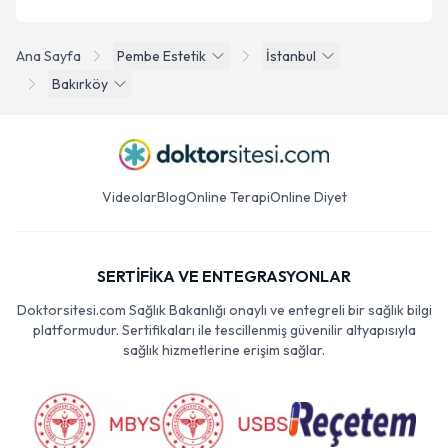
Ana Sayfa
Pembe Estetik
İstanbul
Bakırköy
Videolar
Blog
Online Terapi
Online Diyet
SERTİFİKA VE ENTEGRASYONLAR
Doktorsitesi.com Sağlık Bakanlığı onaylı ve entegreli bir sağlık bilgi
platformudur. Sertifikaları ile tescillenmiş güvenilir altyapısıyla
sağlık hizmetlerine erişim sağlar.