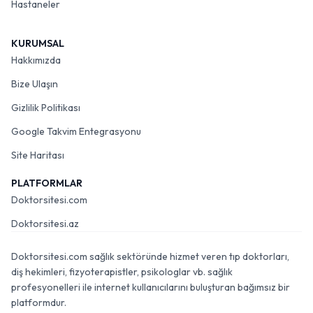
Hastaneler
KURUMSAL
Hakkımızda
Bize Ulaşın
Gizlilik Politikası
Google Takvim Entegrasyonu
Site Haritası
PLATFORMLAR
Doktorsitesi.com
Doktorsitesi.az
Doktorsitesi.com sağlık sektöründe hizmet veren tıp doktorları,
diş hekimleri, fizyoterapistler, psikologlar vb. sağlık
profesyonelleri ile internet kullanıcılarını buluşturan bağımsız bir
platformdur.