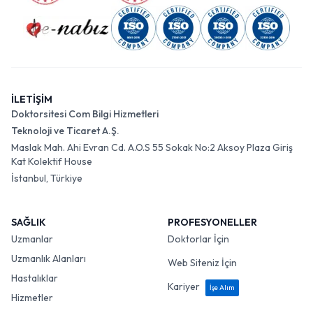
İLETİŞİM
Doktorsitesi Com Bilgi Hizmetleri
Teknoloji ve Ticaret A.Ş.
Maslak Mah. Ahi Evran Cd. A.O.S 55 Sokak No:2 Aksoy Plaza Giriş
Kat Kolektif House
İstanbul, Türkiye
SAĞLIK
PROFESYONELLER
Uzmanlar
Doktorlar İçin
Uzmanlık Alanları
Web Siteniz İçin
Hastalıklar
Kariyer
İşe Alım
Hizmetler