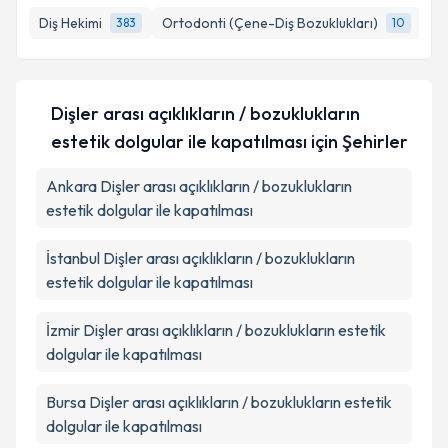
Diş Hekimi
Ortodonti (Çene-Diş Bozuklukları)
Ağ
383
10
Dişler arası açıklıkların / bozuklukların
estetik dolgular ile kapatılması
için Şehirler
Ankara
Dişler arası açıklıkların / bozuklukların
estetik dolgular ile kapatılması
İstanbul
Dişler arası açıklıkların / bozuklukların
estetik dolgular ile kapatılması
İzmir
Dişler arası açıklıkların / bozuklukların estetik
dolgular ile kapatılması
Bursa
Dişler arası açıklıkların / bozuklukların estetik
dolgular ile kapatılması