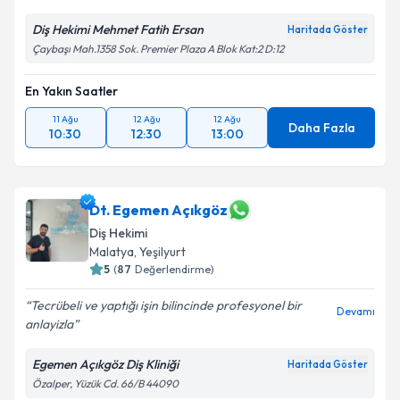
Diş Hekimi Mehmet Fatih Ersan
Haritada Göster
Çaybaşı Mah.1358 Sok. Premier Plaza A Blok Kat:2 D:12
En Yakın Saatler
11 Ağu
12 Ağu
12 Ağu
Daha Fazla
10:30
12:30
13:00
Dt. Egemen Açıkgöz
Diş Hekimi
Malatya
,
Yeşilyurt
5
(
87
Değerlendirme)
Tecrübeli ve yaptığı işin bilincinde profesyonel bir
Devamı
anlayizla
Egemen Açıkgöz Diş Kliniği
Haritada Göster
Özalper, Yüzük Cd. 66/B 44090