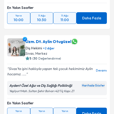
En Yakın Saatler
Yarın
11 Ağu
11 Ağu
Daha Fazla
10:00
10:30
11:00
Uzm. Dt. Aylin Otugüzel
Diş Hekimi
+
2
diğer
Sivas
,
Merkez
5
(
30
Değerlendirme)
Sivas’ta işini hakkıyla yapan tek çocuk hekimimiz Aylin
Devamı
hocamız. ....
Aydent Özel Ağız ve Diş Sağlığı Polikliniği
Haritada Göster
Yeşilyurt Mah. Sultan Şehir Bulvarı 42/1 İç Kapı: Z1
En Yakın Saatler
Yarın
Yarın
Yarın
Daha Fazla