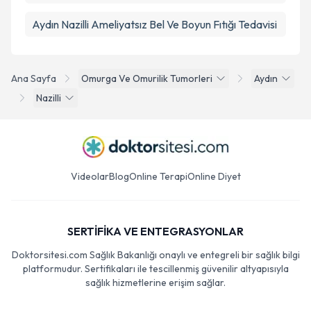
Aydın Nazilli Ameliyatsız Bel Ve Boyun Fıtığı Tedavisi
Ana Sayfa
Omurga Ve Omurilik Tumorleri
Aydın
Nazilli
Videolar
Blog
Online Terapi
Online Diyet
SERTİFİKA VE ENTEGRASYONLAR
Doktorsitesi.com Sağlık Bakanlığı onaylı ve entegreli bir sağlık bilgi
platformudur. Sertifikaları ile tescillenmiş güvenilir altyapısıyla
sağlık hizmetlerine erişim sağlar.