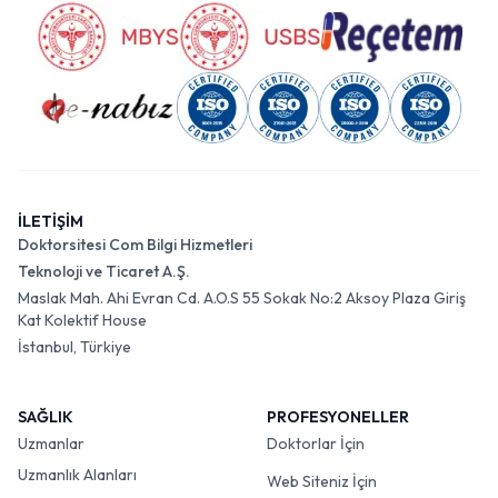
İLETİŞİM
Doktorsitesi Com Bilgi Hizmetleri
Teknoloji ve Ticaret A.Ş.
Maslak Mah. Ahi Evran Cd. A.O.S 55 Sokak No:2 Aksoy Plaza Giriş
Kat Kolektif House
İstanbul, Türkiye
SAĞLIK
PROFESYONELLER
Uzmanlar
Doktorlar İçin
Uzmanlık Alanları
Web Siteniz İçin