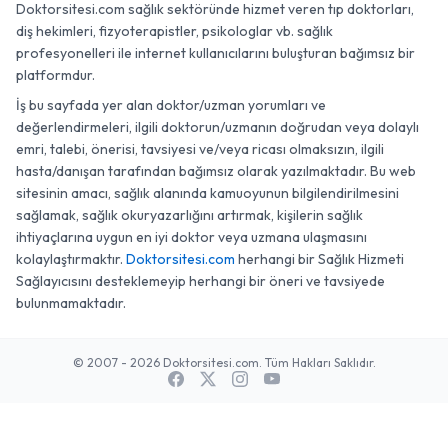
Doktorsitesi.com sağlık sektöründe hizmet veren tıp doktorları,
diş hekimleri, fizyoterapistler, psikologlar vb. sağlık
profesyonelleri ile internet kullanıcılarını buluşturan bağımsız bir
platformdur.
İş bu sayfada yer alan doktor/uzman yorumları ve
değerlendirmeleri, ilgili doktorun/uzmanın doğrudan veya dolaylı
emri, talebi, önerisi, tavsiyesi ve/veya ricası olmaksızın, ilgili
hasta/danışan tarafından bağımsız olarak yazılmaktadır. Bu web
sitesinin amacı, sağlık alanında kamuoyunun bilgilendirilmesini
sağlamak, sağlık okuryazarlığını artırmak, kişilerin sağlık
ihtiyaçlarına uygun en iyi doktor veya uzmana ulaşmasını
kolaylaştırmaktır.
Doktorsitesi.com
herhangi bir Sağlık Hizmeti
Sağlayıcısını desteklemeyip herhangi bir öneri ve tavsiyede
bulunmamaktadır.
© 2007 - 2026 Doktorsitesi.com. Tüm Hakları Saklıdır.