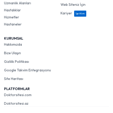
Uzmanlık Alanları
Web Siteniz İçin
Hastalıklar
Kariyer
İşe Alım
Hizmetler
Hastaneler
KURUMSAL
Hakkımızda
Bize Ulaşın
Gizlilik Politikası
Google Takvim Entegrasyonu
Site Haritası
PLATFORMLAR
Doktorsitesi.com
Doktorsitesi.az