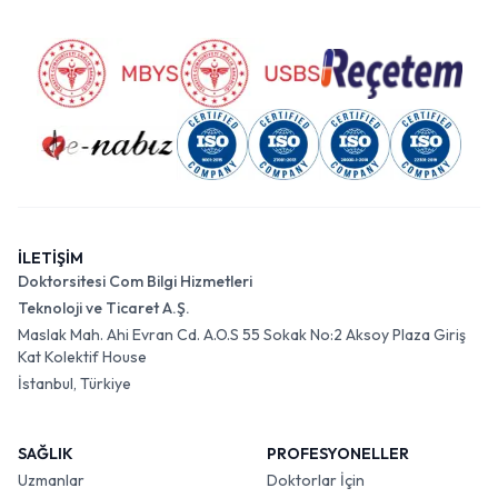
İLETİŞİM
Doktorsitesi Com Bilgi Hizmetleri
Teknoloji ve Ticaret A.Ş.
Maslak Mah. Ahi Evran Cd. A.O.S 55 Sokak No:2 Aksoy Plaza Giriş
Kat Kolektif House
İstanbul, Türkiye
SAĞLIK
PROFESYONELLER
Uzmanlar
Doktorlar İçin