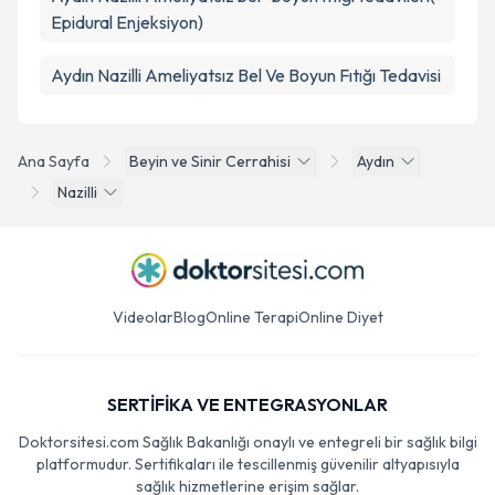
Epidural Enjeksiyon)
Aydın Nazilli Ameliyatsız Bel Ve Boyun Fıtığı Tedavisi
Ana Sayfa
Beyin ve Sinir Cerrahisi
Aydın
Nazilli
Videolar
Blog
Online Terapi
Online Diyet
SERTİFİKA VE ENTEGRASYONLAR
Doktorsitesi.com Sağlık Bakanlığı onaylı ve entegreli bir sağlık bilgi
platformudur. Sertifikaları ile tescillenmiş güvenilir altyapısıyla
sağlık hizmetlerine erişim sağlar.