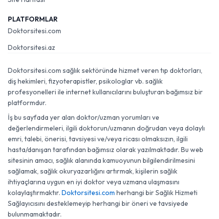
PLATFORMLAR
Doktorsitesi.com
Doktorsitesi.az
Doktorsitesi.com sağlık sektöründe hizmet veren tıp doktorları,
diş hekimleri, fizyoterapistler, psikologlar vb. sağlık
profesyonelleri ile internet kullanıcılarını buluşturan bağımsız bir
platformdur.
İş bu sayfada yer alan doktor/uzman yorumları ve
değerlendirmeleri, ilgili doktorun/uzmanın doğrudan veya dolaylı
emri, talebi, önerisi, tavsiyesi ve/veya ricası olmaksızın, ilgili
hasta/danışan tarafından bağımsız olarak yazılmaktadır. Bu web
sitesinin amacı, sağlık alanında kamuoyunun bilgilendirilmesini
sağlamak, sağlık okuryazarlığını artırmak, kişilerin sağlık
ihtiyaçlarına uygun en iyi doktor veya uzmana ulaşmasını
kolaylaştırmaktır.
Doktorsitesi.com
herhangi bir Sağlık Hizmeti
Sağlayıcısını desteklemeyip herhangi bir öneri ve tavsiyede
bulunmamaktadır.