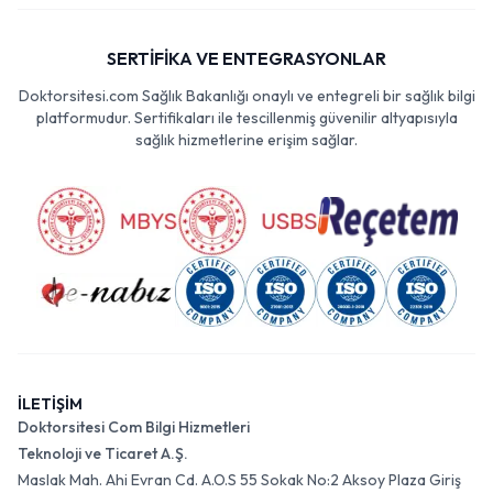
SERTİFİKA VE ENTEGRASYONLAR
Doktorsitesi.com Sağlık Bakanlığı onaylı ve entegreli bir sağlık bilgi
platformudur. Sertifikaları ile tescillenmiş güvenilir altyapısıyla
sağlık hizmetlerine erişim sağlar.
İLETİŞİM
Doktorsitesi Com Bilgi Hizmetleri
Teknoloji ve Ticaret A.Ş.
Maslak Mah. Ahi Evran Cd. A.O.S 55 Sokak No:2 Aksoy Plaza Giriş