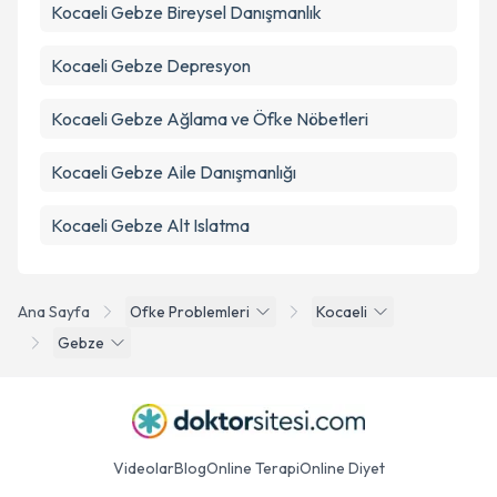
Kocaeli Gebze Bireysel Danışmanlık
Kocaeli Gebze Depresyon
Kocaeli Gebze Ağlama ve Öfke Nöbetleri
Kocaeli Gebze Aile Danışmanlığı
Kocaeli Gebze Alt Islatma
Ana Sayfa
Ofke Problemleri
Kocaeli
Gebze
Videolar
Blog
Online Terapi
Online Diyet