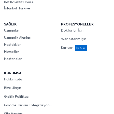
Kat Kolektif House
İstanbul, Türkiye
SAĞLIK
PROFESYONELLER
Uzmanlar
Doktorlar İçin
Uzmanlık Alanları
Web Siteniz İçin
Hastalıklar
Kariyer
İşe Alım
Hizmetler
Hastaneler
KURUMSAL
Hakkımızda
Bize Ulaşın
Gizlilik Politikası
Google Takvim Entegrasyonu
Site Haritası