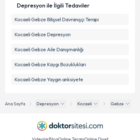
Depresyon ile İlgili Tedaviler
Kocaeli Gebze Bilişsel Davranışçı Terapi
Kocaeli Gebze Depresyon
Kocaeli Gebze Aile Danışmanlığı
Kocaeli Gebze Kaygı Bozuklukları
Kocaeli Gebze Yaygın anksiyete
Ana Sayfa
Depresyon
Kocaeli
Gebze
Videolar
Blog
Online Terapi
Online Diyet