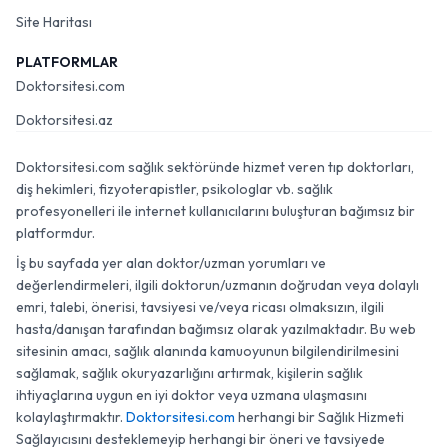
Site Haritası
PLATFORMLAR
Doktorsitesi.com
Doktorsitesi.az
Doktorsitesi.com sağlık sektöründe hizmet veren tıp doktorları,
diş hekimleri, fizyoterapistler, psikologlar vb. sağlık
profesyonelleri ile internet kullanıcılarını buluşturan bağımsız bir
platformdur.
İş bu sayfada yer alan doktor/uzman yorumları ve
değerlendirmeleri, ilgili doktorun/uzmanın doğrudan veya dolaylı
emri, talebi, önerisi, tavsiyesi ve/veya ricası olmaksızın, ilgili
hasta/danışan tarafından bağımsız olarak yazılmaktadır. Bu web
sitesinin amacı, sağlık alanında kamuoyunun bilgilendirilmesini
sağlamak, sağlık okuryazarlığını artırmak, kişilerin sağlık
ihtiyaçlarına uygun en iyi doktor veya uzmana ulaşmasını
kolaylaştırmaktır.
Doktorsitesi.com
herhangi bir Sağlık Hizmeti
Sağlayıcısını desteklemeyip herhangi bir öneri ve tavsiyede