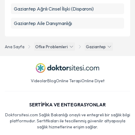
Gaziantep Ağrılı Cinsel İlişki (Disparoni)
Gaziantep Aile Danışmanlığı
Ana Sayfa
Ofke Problemleri
Gaziantep
Videolar
Blog
Online Terapi
Online Diyet
SERTİFİKA VE ENTEGRASYONLAR
Doktorsitesi.com Sağlık Bakanlığı onaylı ve entegreli bir sağlık bilgi
platformudur. Sertifikaları ile tescillenmiş güvenilir altyapısıyla
sağlık hizmetlerine erişim sağlar.