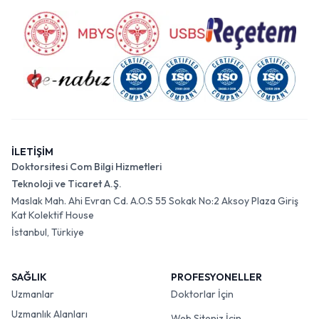
İLETİŞİM
Doktorsitesi Com Bilgi Hizmetleri
Teknoloji ve Ticaret A.Ş.
Maslak Mah. Ahi Evran Cd. A.O.S 55 Sokak No:2 Aksoy Plaza Giriş
Kat Kolektif House
İstanbul, Türkiye
SAĞLIK
PROFESYONELLER
Uzmanlar
Doktorlar İçin
Uzmanlık Alanları
Web Siteniz İçin