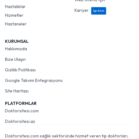
Hastalıklar
Kariyer
İşe Alım
Hizmetler
Hastaneler
KURUMSAL
Hakkımızda
Bize Ulaşın
Gizlilik Politikası
Google Takvim Entegrasyonu
Site Haritası
PLATFORMLAR
Doktorsitesi.com
Doktorsitesi.az
Doktorsitesi.com sağlık sektöründe hizmet veren tıp doktorları,