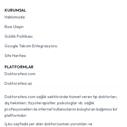
KURUMSAL
Hakkımızda
Bize Ulaşın
Gizlilik Politikası
Google Takvim Entegrasyonu
Site Haritası
PLATFORMLAR
Doktorsitesi.com
Doktorsitesi.az
Doktorsitesi.com sağlık sektöründe hizmet veren tıp doktorları,
diş hekimleri, fizyoterapistler, psikologlar vb. sağlık
profesyonelleri ile internet kullanıcılarını buluşturan bağımsız bir
platformdur.
İş bu sayfada yer alan doktor/uzman yorumları ve