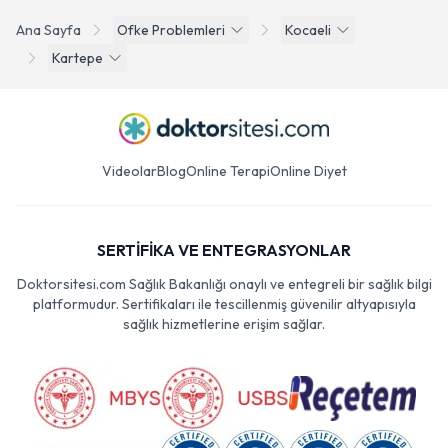
Ana Sayfa
Ofke Problemleri
Kocaeli
Kartepe
Videolar
Blog
Online Terapi
Online Diyet
SERTİFİKA VE ENTEGRASYONLAR
Doktorsitesi.com Sağlık Bakanlığı onaylı ve entegreli bir sağlık bilgi
platformudur. Sertifikaları ile tescillenmiş güvenilir altyapısıyla
sağlık hizmetlerine erişim sağlar.