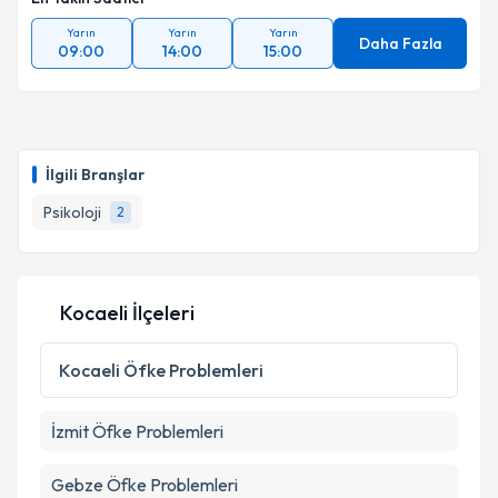
Yarın
Yarın
Yarın
Daha Fazla
09:00
14:00
15:00
İlgili Branşlar
Psikoloji
2
Kocaeli İlçeleri
Kocaeli
Öfke Problemleri
İzmit
Öfke Problemleri
Gebze
Öfke Problemleri