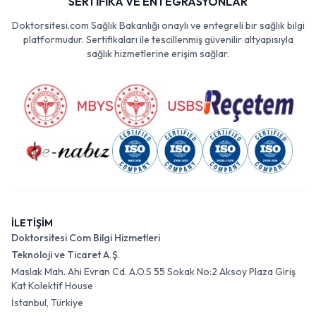
SERTİFİKA VE ENTEGRASYONLAR
Doktorsitesi.com Sağlık Bakanlığı onaylı ve entegreli bir sağlık bilgi
platformudur. Sertifikaları ile tescillenmiş güvenilir altyapısıyla
sağlık hizmetlerine erişim sağlar.
İLETİŞİM
Doktorsitesi Com Bilgi Hizmetleri
Teknoloji ve Ticaret A.Ş.
Maslak Mah. Ahi Evran Cd. A.O.S 55 Sokak No:2 Aksoy Plaza Giriş
Kat Kolektif House
İstanbul, Türkiye