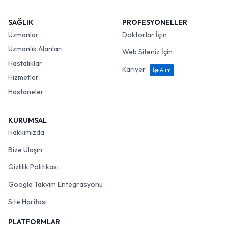
SAĞLIK
PROFESYONELLER
Uzmanlar
Doktorlar İçin
Uzmanlık Alanları
Web Siteniz İçin
Hastalıklar
Kariyer
İşe Alım
Hizmetler
Hastaneler
KURUMSAL
Hakkımızda
Bize Ulaşın
Gizlilik Politikası
Google Takvim Entegrasyonu
Site Haritası
PLATFORMLAR