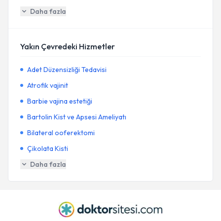
Daha fazla
Yakın Çevredeki Hizmetler
Adet Düzensizliği Tedavisi
Atrofik vajinit
Barbie vajina estetiği
Bartolin Kist ve Apsesi Ameliyatı
Bilateral ooferektomi
Çikolata Kisti
Daha fazla