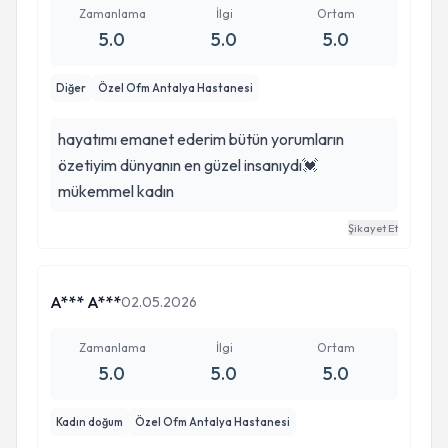
Zamanlama
İlgi
Ortam
5.0
5.0
5.0
Diğer
Özel Ofm Antalya Hastanesi
hayatımı emanet ederim bütün yorumların
özetiyim dünyanın en güzel insanıydı💓
mükemmel kadın
Şikayet Et
A*** A***
02.05.2026
Zamanlama
İlgi
Ortam
5.0
5.0
5.0
Kadın doğum
Özel Ofm Antalya Hastanesi