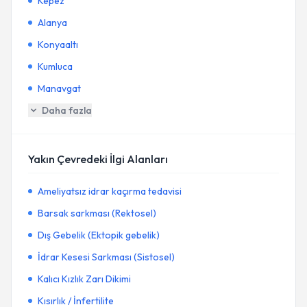
Kepez
Alanya
Konyaaltı
Kumluca
Manavgat
Daha fazla
Yakın Çevredeki İlgi Alanları
Ameliyatsız idrar kaçırma tedavisi
Barsak sarkması (Rektosel)
Dış Gebelik (Ektopik gebelik)
İdrar Kesesi Sarkması (Sistosel)
Kalıcı Kızlık Zarı Dikimi
Kısırlık / İnfertilite