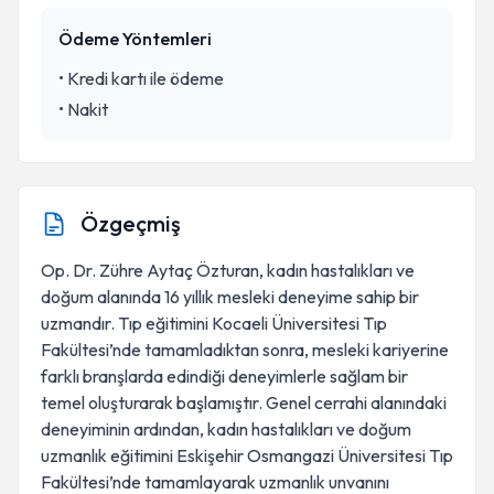
Ödeme Yöntemleri
•
Kredi kartı ile ödeme
•
Nakit
Özgeçmiş
Op. Dr. Zühre Aytaç Özturan, kadın hastalıkları ve
doğum alanında 16 yıllık mesleki deneyime sahip bir
uzmandır. Tıp eğitimini Kocaeli Üniversitesi Tıp
Fakültesi’nde tamamladıktan sonra, mesleki kariyerine
farklı branşlarda edindiği deneyimlerle sağlam bir
temel oluşturarak başlamıştır. Genel cerrahi alanındaki
deneyiminin ardından, kadın hastalıkları ve doğum
uzmanlık eğitimini Eskişehir Osmangazi Üniversitesi Tıp
Fakültesi’nde tamamlayarak uzmanlık unvanını