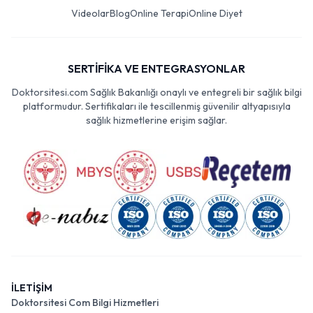
Videolar
Blog
Online Terapi
Online Diyet
SERTİFİKA VE ENTEGRASYONLAR
Doktorsitesi.com Sağlık Bakanlığı onaylı ve entegreli bir sağlık bilgi
platformudur. Sertifikaları ile tescillenmiş güvenilir altyapısıyla
sağlık hizmetlerine erişim sağlar.
İLETİŞİM
Doktorsitesi Com Bilgi Hizmetleri