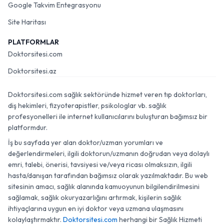
Google Takvim Entegrasyonu
Site Haritası
PLATFORMLAR
Doktorsitesi.com
Doktorsitesi.az
Doktorsitesi.com sağlık sektöründe hizmet veren tıp doktorları,
diş hekimleri, fizyoterapistler, psikologlar vb. sağlık
profesyonelleri ile internet kullanıcılarını buluşturan bağımsız bir
platformdur.
İş bu sayfada yer alan doktor/uzman yorumları ve
değerlendirmeleri, ilgili doktorun/uzmanın doğrudan veya dolaylı
emri, talebi, önerisi, tavsiyesi ve/veya ricası olmaksızın, ilgili
hasta/danışan tarafından bağımsız olarak yazılmaktadır. Bu web
sitesinin amacı, sağlık alanında kamuoyunun bilgilendirilmesini
sağlamak, sağlık okuryazarlığını artırmak, kişilerin sağlık
ihtiyaçlarına uygun en iyi doktor veya uzmana ulaşmasını
kolaylaştırmaktır.
Doktorsitesi.com
herhangi bir Sağlık Hizmeti