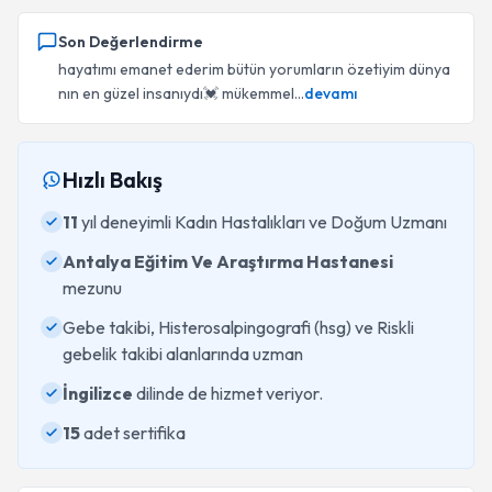
Son Değerlendirme
hayatımı emanet ederim bütün yorumların özetiyim dünya
nın en güzel insanıydı💓 mükemmel...
devamı
Hızlı Bakış
11
yıl deneyimli Kadın Hastalıkları ve Doğum Uzmanı
Antalya Eğitim Ve Araştırma Hastanesi
mezunu
Gebe takibi, Histerosalpingografi (hsg) ve Riskli
gebelik takibi alanlarında uzman
İngilizce
dilinde de hizmet veriyor.
15
adet sertifika