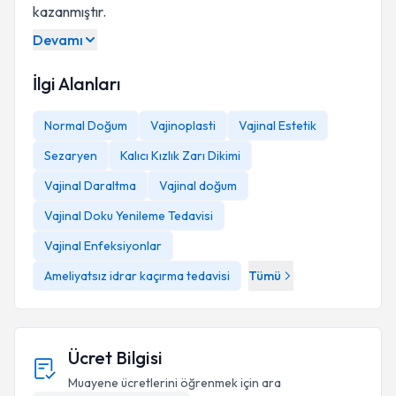
kazanmıştır.
Devamı
İlgi Alanları
Normal Doğum
Vajinoplasti
Vajinal Estetik
Sezaryen
Kalıcı Kızlık Zarı Dikimi
Vajinal Daraltma
Vajinal doğum
Vajinal Doku Yenileme Tedavisi
Vajinal Enfeksiyonlar
Ameliyatsız idrar kaçırma tedavisi
Tümü
Ücret Bilgisi
Muayene ücretlerini öğrenmek için ara