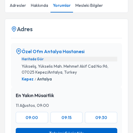
Adresler
Hakkında
Yorumlar
Mesleki Bilgiler
Adres
Özel Ofm Antalya Hastanesi
Haritada Gör
Yükseliş, Yükselis Mah. Mehmet Akif Cad No:96,
07025 Kepez/Antalya, Turkey
Kepez
Antalya
/
En Yakın Müsaitlik
11 Ağustos, 09:00
09:00
09:15
09:30