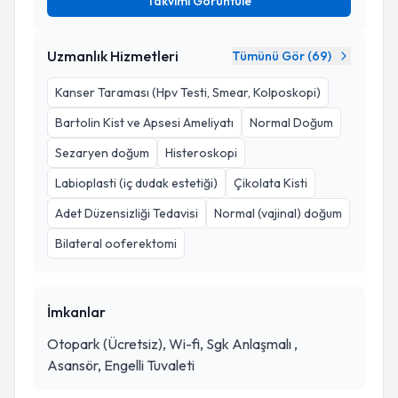
Takvimi Görüntüle
Uzmanlık Hizmetleri
Tümünü Gör (
69
)
Kanser Taraması (Hpv Testi, Smear, Kolposkopi)
Bartolin Kist ve Apsesi Ameliyatı
Normal Doğum
Sezaryen doğum
Histeroskopi
Labioplasti (iç dudak estetiği)
Çikolata Kisti
Adet Düzensizliği Tedavisi
Normal (vajinal) doğum
Bilateral ooferektomi
İmkanlar
Otopark (Ücretsiz), Wi-fi, Sgk Anlaşmalı ,
Asansör, Engelli Tuvaleti