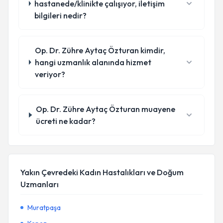
hastanede/klinikte çalışıyor, iletişim
bilgileri nedir?
Op. Dr. Zühre Aytaç Özturan kimdir,
hangi uzmanlık alanında hizmet
veriyor?
Op. Dr. Zühre Aytaç Özturan muayene
ücreti ne kadar?
Yakın Çevredeki Kadın Hastalıkları ve Doğum
Uzmanları
Muratpaşa