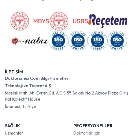
İLETİŞİM
Doktorsitesi Com Bilgi Hizmetleri
Teknoloji ve Ticaret A.Ş.
Maslak Mah. Ahi Evran Cd. A.O.S 55 Sokak No:2 Aksoy Plaza Giriş
Kat Kolektif House
İstanbul, Türkiye
SAĞLIK
PROFESYONELLER
Uzmanlar
Doktorlar İçin