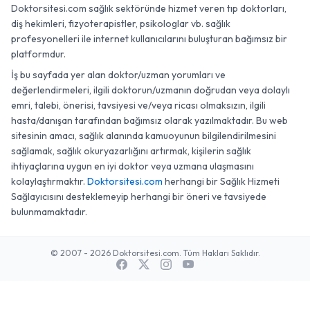
Doktorsitesi.com sağlık sektöründe hizmet veren tıp doktorları,
diş hekimleri, fizyoterapistler, psikologlar vb. sağlık
profesyonelleri ile internet kullanıcılarını buluşturan bağımsız bir
platformdur.
İş bu sayfada yer alan doktor/uzman yorumları ve
değerlendirmeleri, ilgili doktorun/uzmanın doğrudan veya dolaylı
emri, talebi, önerisi, tavsiyesi ve/veya ricası olmaksızın, ilgili
hasta/danışan tarafından bağımsız olarak yazılmaktadır. Bu web
sitesinin amacı, sağlık alanında kamuoyunun bilgilendirilmesini
sağlamak, sağlık okuryazarlığını artırmak, kişilerin sağlık
ihtiyaçlarına uygun en iyi doktor veya uzmana ulaşmasını
kolaylaştırmaktır.
Doktorsitesi.com
herhangi bir Sağlık Hizmeti
Sağlayıcısını desteklemeyip herhangi bir öneri ve tavsiyede
bulunmamaktadır.
© 2007 - 2026 Doktorsitesi.com. Tüm Hakları Saklıdır.