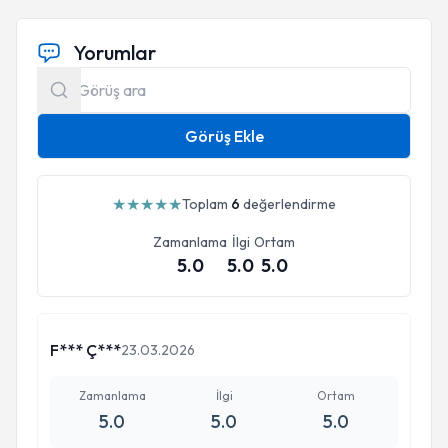
Yorumlar
Görüş Ekle
★
★
★
★
★
Toplam
6
değerlendirme
Zamanlama
İlgi
Ortam
5.0
5.0
5.0
F*** Ç***
23.03.2026
Zamanlama
İlgi
Ortam
5.0
5.0
5.0