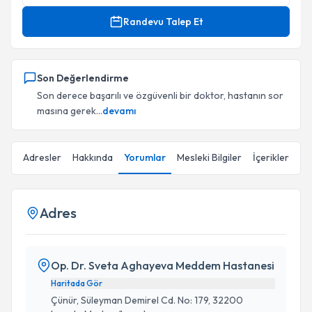
Randevu Talep Et
Son Değerlendirme
Son derece başarılı ve özgüvenli bir doktor, hastanın sor
masına gerek...
devamı
Adresler
Hakkında
Yorumlar
Mesleki Bilgiler
İçerikler
Adres
Op. Dr. Sveta Aghayeva Meddem Hastanesi
Haritada Gör
Çünür, Süleyman Demirel Cd. No: 179, 32200