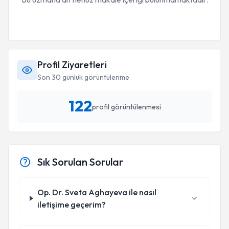
Profil Ziyaretleri
Son 30 günlük görüntülenme
122
profil görüntülenmesi
Sık Sorulan Sorular
Op. Dr. Sveta Aghayeva ile nasıl
iletişime geçerim?