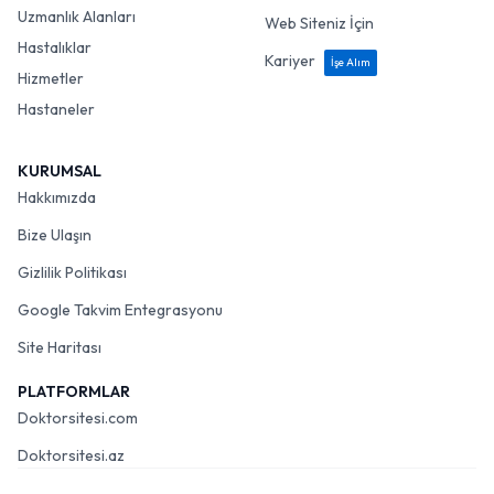
Uzmanlık Alanları
Web Siteniz İçin
Hastalıklar
Kariyer
İşe Alım
Hizmetler
Hastaneler
KURUMSAL
Hakkımızda
Bize Ulaşın
Gizlilik Politikası
Google Takvim Entegrasyonu
Site Haritası
PLATFORMLAR
Doktorsitesi.com
Doktorsitesi.az