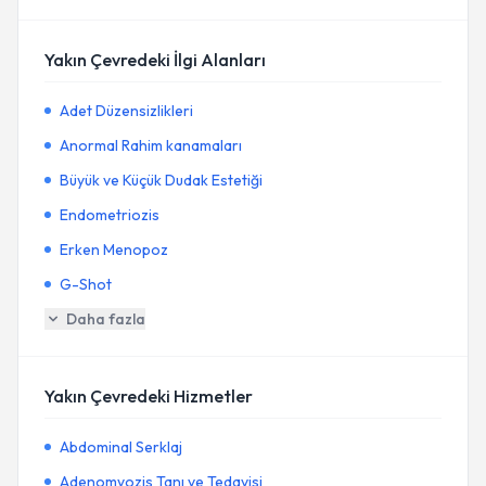
Yakın Çevredeki İlgi Alanları
Adet Düzensizlikleri
Anormal Rahim kanamaları
Büyük ve Küçük Dudak Estetiği
Endometriozis
Erken Menopoz
G-Shot
Daha fazla
Yakın Çevredeki Hizmetler
Abdominal Serklaj
Adenomyozis Tanı ve Tedavisi