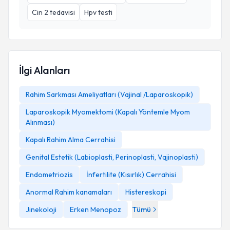
Cin 2 tedavisi
Hpv testi
İlgi Alanları
Rahim Sarkması Ameliyatları (Vajinal /Laparoskopik)
Laparoskopik Myomektomi (Kapalı Yöntemle Myom
Alınması)
Kapalı Rahim Alma Cerrahisi
Genital Estetik (Labioplasti, Perinoplasti, Vajinoplasti)
Endometriozis
İnfertilite (Kısırlık) Cerrahisi
Anormal Rahim kanamaları
Histereskopi
Jinekoloji
Erken Menopoz
Tümü