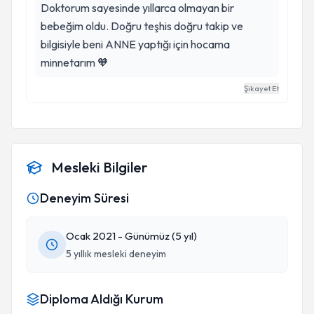
Doktorum sayesinde yıllarca olmayan bir
bebeğim oldu. Doğru teşhis doğru takip ve
bilgisiyle beni ANNE yaptığı için hocama
minnetarım 🧡
Şikayet Et
Mesleki Bilgiler
Deneyim Süresi
Ocak 2021 - Günümüz (5 yıl)
5 yıllık mesleki deneyim
Diploma Aldığı Kurum