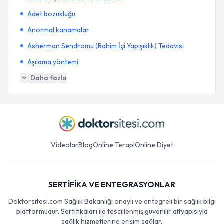
Adet bozukluğu
Anormal kanamalar
Asherman Sendromu (Rahim İçi Yapışıklık) Tedavisi
Aşılama yöntemi
Daha fazla
Videolar
Blog
Online Terapi
Online Diyet
SERTİFİKA VE ENTEGRASYONLAR
Doktorsitesi.com Sağlık Bakanlığı onaylı ve entegreli bir sağlık bilgi
platformudur. Sertifikaları ile tescillenmiş güvenilir altyapısıyla
sağlık hizmetlerine erişim sağlar.