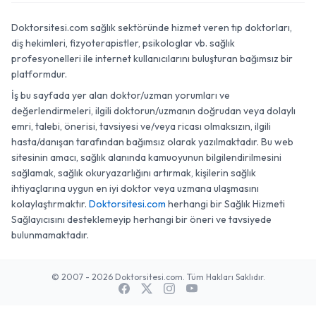
Doktorsitesi.com sağlık sektöründe hizmet veren tıp doktorları,
diş hekimleri, fizyoterapistler, psikologlar vb. sağlık
profesyonelleri ile internet kullanıcılarını buluşturan bağımsız bir
platformdur.
İş bu sayfada yer alan doktor/uzman yorumları ve
değerlendirmeleri, ilgili doktorun/uzmanın doğrudan veya dolaylı
emri, talebi, önerisi, tavsiyesi ve/veya ricası olmaksızın, ilgili
hasta/danışan tarafından bağımsız olarak yazılmaktadır. Bu web
sitesinin amacı, sağlık alanında kamuoyunun bilgilendirilmesini
sağlamak, sağlık okuryazarlığını artırmak, kişilerin sağlık
ihtiyaçlarına uygun en iyi doktor veya uzmana ulaşmasını
kolaylaştırmaktır.
Doktorsitesi.com
herhangi bir Sağlık Hizmeti
Sağlayıcısını desteklemeyip herhangi bir öneri ve tavsiyede
bulunmamaktadır.
© 2007 - 2026 Doktorsitesi.com. Tüm Hakları Saklıdır.