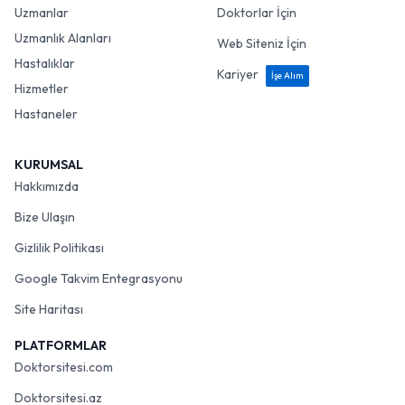
Uzmanlar
Doktorlar İçin
Uzmanlık Alanları
Web Siteniz İçin
Hastalıklar
Kariyer
İşe Alım
Hizmetler
Hastaneler
KURUMSAL
Hakkımızda
Bize Ulaşın
Gizlilik Politikası
Google Takvim Entegrasyonu
Site Haritası
PLATFORMLAR
Doktorsitesi.com
Doktorsitesi.az