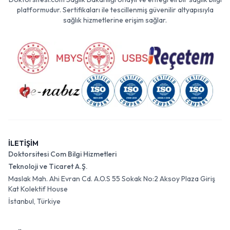
platformudur. Sertifikaları ile tescillenmiş güvenilir altyapısıyla
sağlık hizmetlerine erişim sağlar.
İLETİŞİM
Doktorsitesi Com Bilgi Hizmetleri
Teknoloji ve Ticaret A.Ş.
Maslak Mah. Ahi Evran Cd. A.O.S 55 Sokak No:2 Aksoy Plaza Giriş
Kat Kolektif House
İstanbul, Türkiye