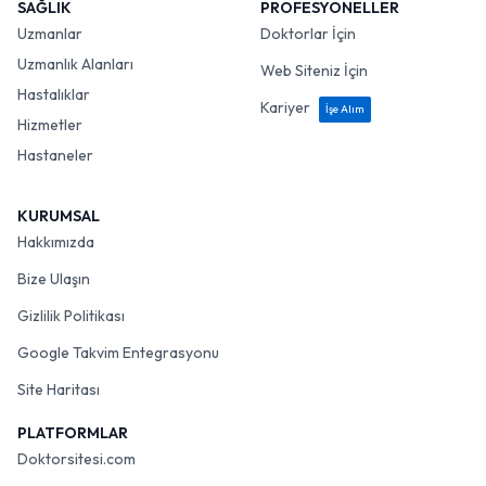
SAĞLIK
PROFESYONELLER
Uzmanlar
Doktorlar İçin
Uzmanlık Alanları
Web Siteniz İçin
Hastalıklar
Kariyer
İşe Alım
Hizmetler
Hastaneler
KURUMSAL
Hakkımızda
Bize Ulaşın
Gizlilik Politikası
Google Takvim Entegrasyonu
Site Haritası
PLATFORMLAR
Doktorsitesi.com