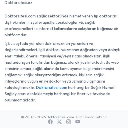
Doktorsitesi.az
Doktorsitesi.com sağlık sektöründe hizmet veren tıp doktorları,
diş hekimleri, fizyoterapistler, psikologlar vb. sağlık
profesyonelleri ile internet kullanıcılarını buluşturan bağımsız bir
platformdur.
İş bu sayfada yer alan doktor/uzman yorumları ve
değerlendirmeleri, ilgili doktorun/uzmanın doğrudan veya dolaylı
emri, talebi, önerisi, tavsiyesi ve/veya ricası olmaksızın, ilgili
hasta/danışan tarafından bağımsız olarak yazılmaktadır. Bu web
sitesinin amacı, sağlık alanında kamuoyunun bilgilendirilmesini
sağlamak, sağlık okuryazarlığını artırmak, kişilerin sağlık
ihtiyaçlarına uygun en iyi doktor veya uzmana ulaşmasını
kolaylaştırmaktır.
Doktorsitesi.com
herhangi bir Sağlık Hizmeti
Sağlayıcısını desteklemeyip herhangi bir öneri ve tavsiyede
bulunmamaktadır.
© 2007 - 2026 Doktorsitesi.com. Tüm Hakları Saklıdır.