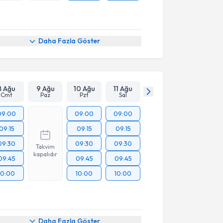
Daha Fazla Göster
8 Ağu
9 Ağu
10 Ağu
11 Ağu
Cmt
Paz
Pzt
Sal
09:00
09:00
09:00
09:15
09:15
09:15
09:30
09:30
09:30
Takvim
kapalıdır
09:45
09:45
09:45
10:00
10:00
10:00
Daha Fazla Göster