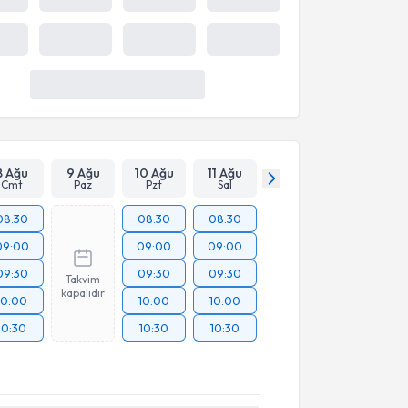
8 Ağu
9 Ağu
10 Ağu
11 Ağu
Cmt
Paz
Pzt
Sal
08:30
08:30
08:30
09:00
09:00
09:00
09:30
09:30
09:30
Takvim
kapalıdır
10:00
10:00
10:00
10:30
10:30
10:30