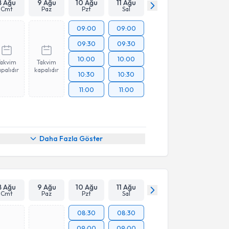
8 Ağu
9 Ağu
10 Ağu
11 Ağu
Cmt
Paz
Pzt
Sal
09:00
09:00
09:30
09:30
10:00
10:00
Takvim
Takvim
palıdır
kapalıdır
10:30
10:30
11:00
11:00
Daha Fazla Göster
8 Ağu
9 Ağu
10 Ağu
11 Ağu
Cmt
Paz
Pzt
Sal
08:30
08:30
09:00
09:00