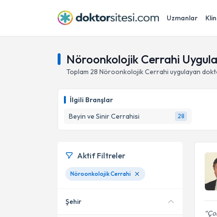
Uzmanlar
Klin
Nöroonkolojik Cerrahi Uygul
Toplam
28
Nöroonkolojik Cerrahi
uygulayan dokt
İlgili Branşlar
Beyin ve Sinir Cerrahisi
28
Aktif Filtreler
Nöroonkolojik Cerrahi
Şehir
Çok