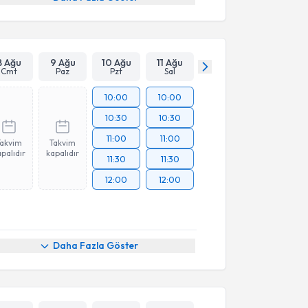
8 Ağu
9 Ağu
10 Ağu
11 Ağu
Cmt
Paz
Pzt
Sal
10:00
10:00
10:30
10:30
11:00
11:00
Takvim
Takvim
palıdır
kapalıdır
11:30
11:30
12:00
12:00
Daha Fazla Göster