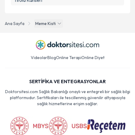
Tiroid Kanseri
Ana Sayfa
Meme Kisti
Videolar
Blog
Online Terapi
Online Diyet
SERTİFİKA VE ENTEGRASYONLAR
Doktorsitesi.com Sağlık Bakanlığı onaylı ve entegreli bir sağlık bilgi
platformudur. Sertifikaları ile tescillenmiş güvenilir altyapısıyla
sağlık hizmetlerine erişim sağlar.