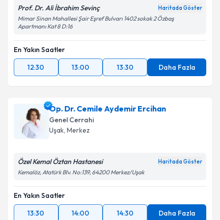
Prof. Dr. Ali İbrahim Sevinç
Haritada Göster
Mimar Sinan Mahallesi Şair Eşref Bulvarı 1402 sokak 2 Özbaş
Apartmanı Kat 8 D:16
En Yakın Saatler
12:30
13:00
13:30
Daha Fazla
Op. Dr. Cemile Aydemir Ercihan
Genel Cerrahi
Uşak
,
Merkez
Özel Kemal Öztan Hastanesi
Haritada Göster
Kemalöz, Atatürk Blv. No:139, 64200 Merkez/Uşak
En Yakın Saatler
13:30
14:00
14:30
Daha Fazla