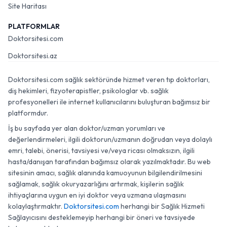
Site Haritası
PLATFORMLAR
Doktorsitesi.com
Doktorsitesi.az
Doktorsitesi.com sağlık sektöründe hizmet veren tıp doktorları,
diş hekimleri, fizyoterapistler, psikologlar vb. sağlık
profesyonelleri ile internet kullanıcılarını buluşturan bağımsız bir
platformdur.
İş bu sayfada yer alan doktor/uzman yorumları ve
değerlendirmeleri, ilgili doktorun/uzmanın doğrudan veya dolaylı
emri, talebi, önerisi, tavsiyesi ve/veya ricası olmaksızın, ilgili
hasta/danışan tarafından bağımsız olarak yazılmaktadır. Bu web
sitesinin amacı, sağlık alanında kamuoyunun bilgilendirilmesini
sağlamak, sağlık okuryazarlığını artırmak, kişilerin sağlık
ihtiyaçlarına uygun en iyi doktor veya uzmana ulaşmasını
kolaylaştırmaktır.
Doktorsitesi.com
herhangi bir Sağlık Hizmeti
Sağlayıcısını desteklemeyip herhangi bir öneri ve tavsiyede