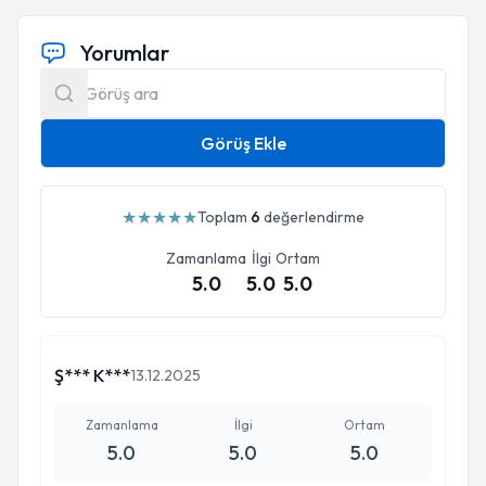
Yorumlar
Görüş Ekle
★
★
★
★
★
Toplam
6
değerlendirme
Zamanlama
İlgi
Ortam
5.0
5.0
5.0
Ş*** K***
13.12.2025
Zamanlama
İlgi
Ortam
5.0
5.0
5.0