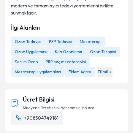
modern ve tamamlayıcı tedavi yöntemlerini birlikte
sunmaktadır.
İlgi Alanları
Ozon Tedavisi
PRP Tedavisi
Mezoterapi
Ozon Uygulaması
Kan Ozonlama
Ozon Terapisi
Serum Ozon
PRP saç mezoterapisi
Mezoterapi uygulamaları
Eklem Ağrısı
Tümü
Ücret Bilgisi
Muayene ücretlerini öğrenmek için ara
+908504749181