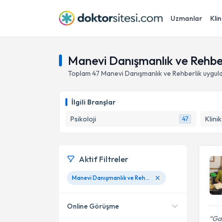
Uzmanlar
Klin
Manevi Danışmanlık ve Rehbe
Toplam
47
Manevi Danışmanlık ve Rehberlik
uygul
İlgili Branşlar
Psikoloji
Klini
47
Aktif Filtreler
Manevi Danışmanlık ve Rehberlik
Online Görüşme
Gay