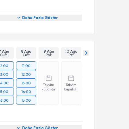
Daha Fazla Göster
7 Ağu
8 Ağu
9 Ağu
10 Ağu
Cum
Cmt
Paz
Pzt
12:00
11:00
13:00
12:00
14:00
13:00
Takvim
Takvim
kapalıdır
kapalıdır
15:00
14:00
16:00
15:00
Daha Fazla Göster