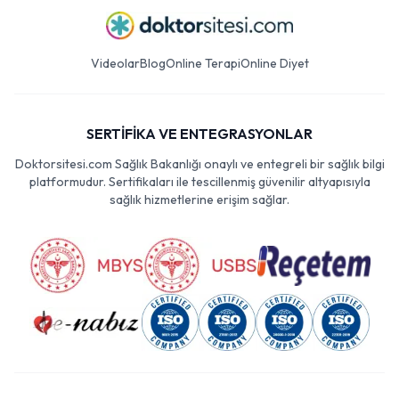
Videolar
Blog
Online Terapi
Online Diyet
SERTİFİKA VE ENTEGRASYONLAR
Doktorsitesi.com Sağlık Bakanlığı onaylı ve entegreli bir sağlık bilgi
platformudur. Sertifikaları ile tescillenmiş güvenilir altyapısıyla
sağlık hizmetlerine erişim sağlar.