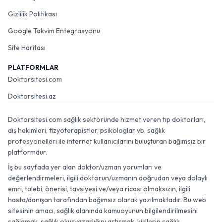
Gizlilik Politikası
Google Takvim Entegrasyonu
Site Haritası
PLATFORMLAR
Doktorsitesi.com
Doktorsitesi.az
Doktorsitesi.com sağlık sektöründe hizmet veren tıp doktorları,
diş hekimleri, fizyoterapistler, psikologlar vb. sağlık
profesyonelleri ile internet kullanıcılarını buluşturan bağımsız bir
platformdur.
İş bu sayfada yer alan doktor/uzman yorumları ve
değerlendirmeleri, ilgili doktorun/uzmanın doğrudan veya dolaylı
emri, talebi, önerisi, tavsiyesi ve/veya ricası olmaksızın, ilgili
hasta/danışan tarafından bağımsız olarak yazılmaktadır. Bu web
sitesinin amacı, sağlık alanında kamuoyunun bilgilendirilmesini
sağlamak, sağlık okuryazarlığını artırmak, kişilerin sağlık