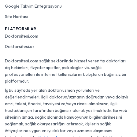
Google Takvim Entegrasyonu
Site Haritası
PLATFORMLAR
Doktorsitesi.com
Doktorsitesi.az
Doktorsitesi.com sağlık sektöründe hizmet veren tıp doktorları,
diş hekimleri, fizyoterapistler, psikologlar vb. sağlık
profesyonelleri ile internet kullanıcılarını buluşturan bağımsız bir
platformdur.
İş bu sayfada yer alan doktor/uzman yorumları ve
değerlendirmeleri, ilgili doktorun/uzmanın doğrudan veya dolaylı
emri, talebi, önerisi, tavsiyesi ve/veya ricası olmaksızın, ilgili
hasta/danışan tarafından bağımsız olarak yazılmaktadır. Bu web
sitesinin amacı, sağlık alanında kamuoyunun bilgilendirilmesini
sağlamak, sağlık okuryazarlığını artırmak, kişilerin sağlık
ihtiyaçlarına uygun en iyi doktor veya uzmana ulaşmasını