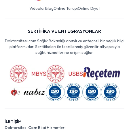
Videolar
Blog
Online Terapi
Online Diyet
SERTİFİKA VE ENTEGRASYONLAR
Doktorsitesi.com Sağlık Bakanlığı onaylı ve entegreli bir sağlık bilgi
platformudur. Sertifikaları ile tescillenmiş güvenilir altyapısıyla
sağlık hizmetlerine erişim sağlar.
İLETİŞİM
Doktorsitesi Com Bilgi Hizmetleri