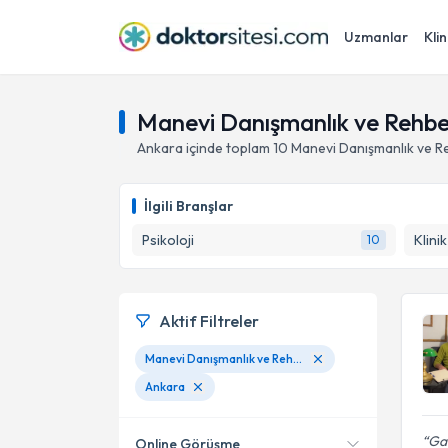
Uzmanlar
Klin
Manevi Danışmanlık ve Rehbe
Ankara
içinde toplam
10
Manevi Danışmanlık ve R
İlgili Branşlar
Psikoloji
Klini
10
Aktif Filtreler
Manevi Danışmanlık ve Rehberlik
Ankara
Gay
Online Görüşme