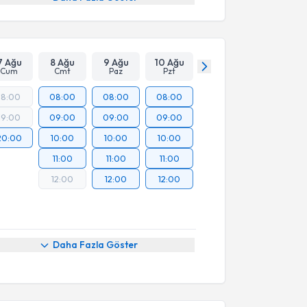
7 Ağu
8 Ağu
9 Ağu
10 Ağu
Cum
Cmt
Paz
Pzt
18:00
08:00
08:00
08:00
19:00
09:00
09:00
09:00
20:00
10:00
10:00
10:00
11:00
11:00
11:00
12:00
12:00
12:00
Daha Fazla Göster