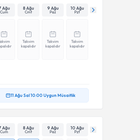
7 Ağu
8 Ağu
9 Ağu
10 Ağu
Cum
Cmt
Paz
Pzt
Takvim
Takvim
Takvim
Takvim
palıdır
kapalıdır
kapalıdır
kapalıdır
11 Ağu
Sal
10:00
Uygun Müsaitlik
7 Ağu
8 Ağu
9 Ağu
10 Ağu
Cum
Cmt
Paz
Pzt