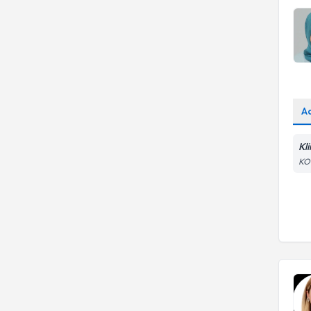
A
Kli
KO