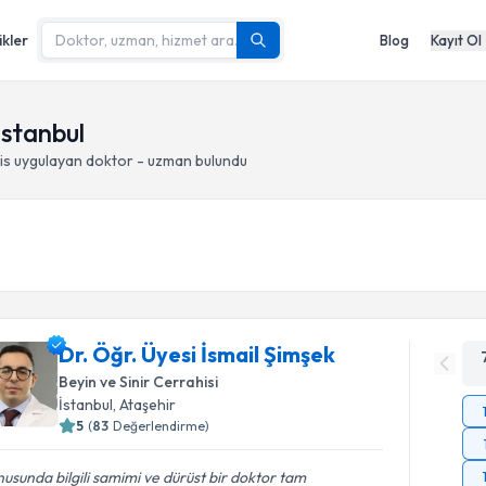
ikler
Blog
Kayıt Ol
İstanbul
is
uygulayan doktor - uzman bulundu
Dr. Öğr. Üyesi İsmail Şimşek
Beyin ve Sinir Cerrahisi
İstanbul
, Ataşehir
5
(
83
Değerlendirme)
usunda bilgili samimi ve dürüst bir doktor tam