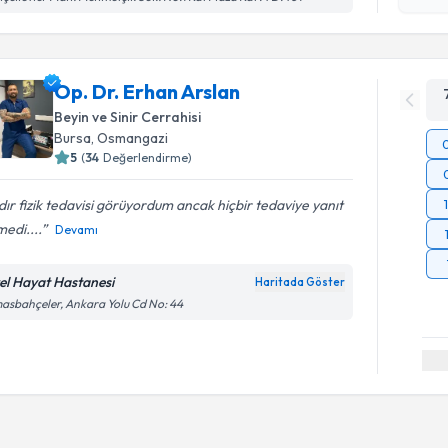
okudum
işlenm
Op. Dr. Erhan Arslan
Beyin ve Sinir Cerrahisi
Bursa
, Osmangazi
5
(
34
Değerlendirme)
ır fizik tedavisi görüyordum ancak hiçbir tedaviye yanıt
edi....
Devamı
el Hayat Hastanesi
Haritada Göster
asbahçeler, Ankara Yolu Cd No: 44