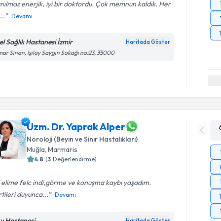
nılmaz enerjik, iyi bir doktordu. Çok memnun kaldık. Her
..
Devamı
el Sağlık Hastanesi İzmir
Haritada Göster
ar Sinan, Işılay Saygın Sokağı no:23, 35000
Uzm. Dr. Yaprak Alper
Nöroloji (Beyin ve Sinir Hastalıkları)
Muğla
,
Marmaris
4.8
(
3
Değerlendirme)
 elime felc indi,görme ve konuşma kaybı yaşadım.
rtileri duyunca...
Devamı
u Hastanesi
Haritada Göster