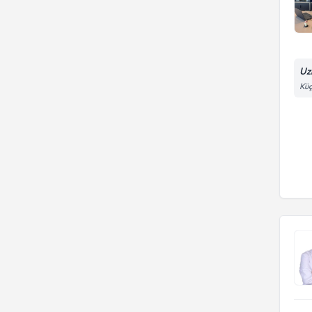
Uz
Küç