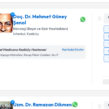
Doç. Dr. Mehmet Güney
Şenol
Nöroloji (Beyin ve Sinir Hastalıkları)
İstanbul
,
Kadıköy
el Medicana Kadıköy Hastanesi
Haritada Göster
tüpaşa Mahallesi, Recep Peker Caddesi. No:11
Uzm. Dr. Ramazan Dikmen